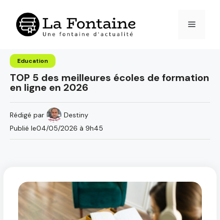
Aller
au
Menu
contenu
Education
TOP 5 des meilleures écoles de formation
en ligne en 2026
Rédigé par
Destiny
Publié le
04/05/2026 à 9h45