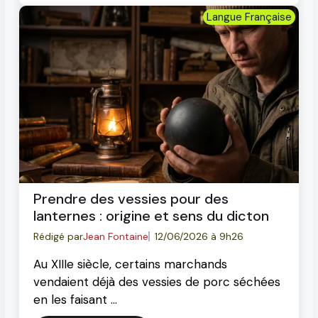
Langue Française
Prendre des vessies pour des
lanternes : origine et sens du dicton
Rédigé par
Jean Fontaine
12/06/2026 à 9h26
Au XIIIe siècle, certains marchands
vendaient déjà des vessies de porc séchées
en les faisant …