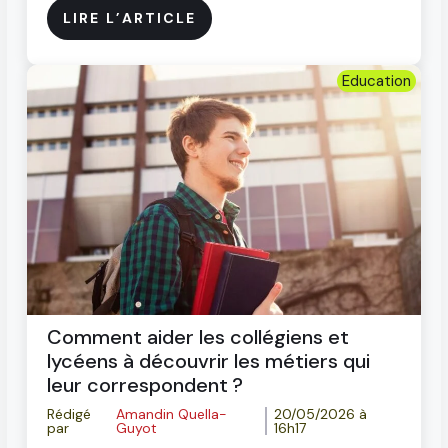
LIRE L’ARTICLE
Education
Comment aider les collégiens et
lycéens à découvrir les métiers qui
leur correspondent ?
Rédigé
Amandin Quella-
20/05/2026 à
par
Guyot
16h17