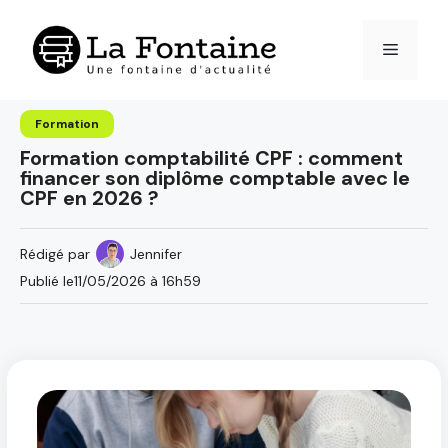
Aller
au
Menu
contenu
Formation
Formation comptabilité CPF : comment
financer son diplôme comptable avec le
CPF en 2026 ?
Rédigé par
Jennifer
Publié le
11/05/2026 à 16h59