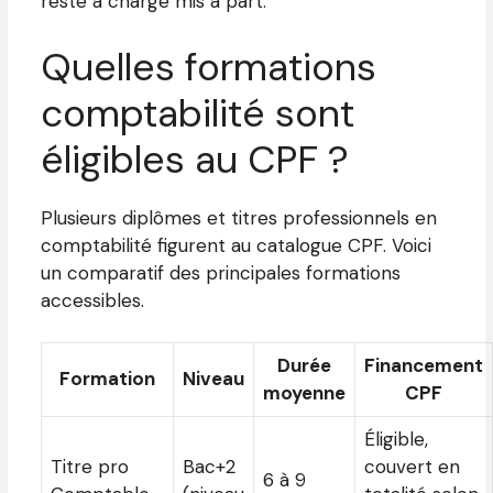
reste à charge mis à part.
Quelles formations
comptabilité sont
éligibles au CPF ?
Plusieurs diplômes et titres professionnels en
comptabilité figurent au catalogue CPF. Voici
un comparatif des principales formations
accessibles.
Durée
Financement
Formation
Niveau
moyenne
CPF
Éligible,
Titre pro
Bac+2
couvert en
6 à 9