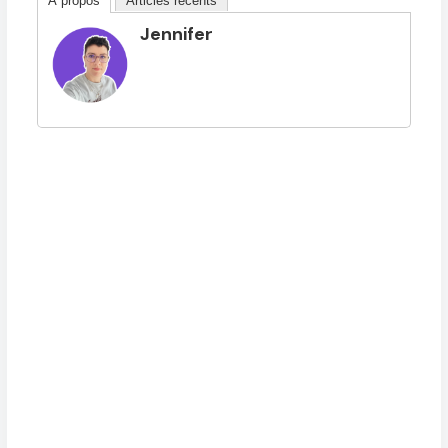
À propos
Articles récents
Jennifer