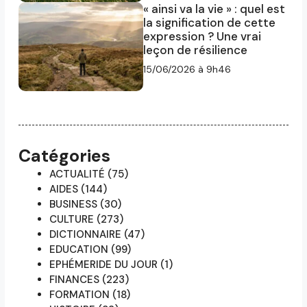
« ainsi va la vie » : quel est
la signification de cette
expression ? Une vrai
leçon de résilience
15/06/2026 à 9h46
Catégories
ACTUALITÉ
(75)
AIDES
(144)
BUSINESS
(30)
CULTURE
(273)
DICTIONNAIRE
(47)
EDUCATION
(99)
EPHÉMERIDE DU JOUR
(1)
FINANCES
(223)
FORMATION
(18)