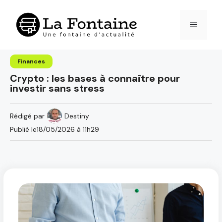
Aller
au
Menu
contenu
Finances
Crypto : les bases à connaître pour
investir sans stress
Rédigé par
Destiny
Publié le
18/05/2026 à 11h29