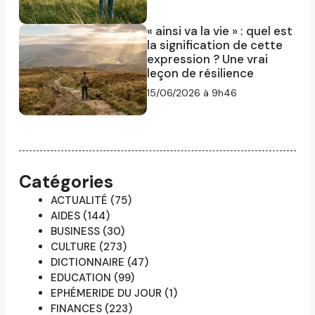
« ainsi va la vie » : quel est
la signification de cette
expression ? Une vrai
leçon de résilience
15/06/2026 à 9h46
Catégories
ACTUALITÉ
(75)
AIDES
(144)
BUSINESS
(30)
CULTURE
(273)
DICTIONNAIRE
(47)
EDUCATION
(99)
EPHÉMERIDE DU JOUR
(1)
FINANCES
(223)