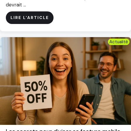
devrait ...
LIRE L'ARTICLE
Actualité