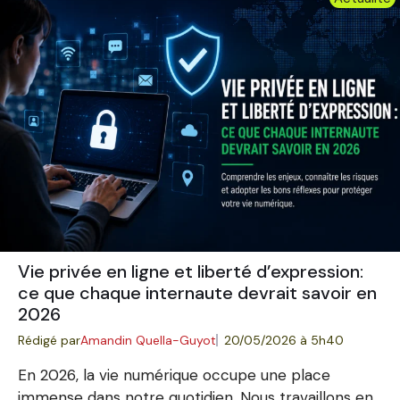
Vie privée en ligne et liberté d’expression:
ce que chaque internaute devrait savoir en
2026
Rédigé par
Amandin Quella-Guyot
20/05/2026 à 5h40
En 2026, la vie numérique occupe une place
immense dans notre quotidien. Nous travaillons en