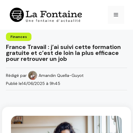
Aller
au
Menu
contenu
Finances
France Travail : j’ai suivi cette formation
gratuite et c’est de loin la plus efficace
pour retrouver un job
Rédigé par
Amandin Quella-Guyot
Publié le
14/06/2025 à 9h45