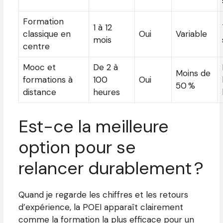
Formation
1 à 12
classique en
Oui
Variable
mois
centre
Mooc et
De 2 à
Moins de
formations à
100
Oui
50 %
distance
heures
Est-ce la meilleure
option pour se
relancer durablement ?
Quand je regarde les chiffres et les retours
d’expérience, la POEI apparaît clairement
comme la formation la plus efficace pour un