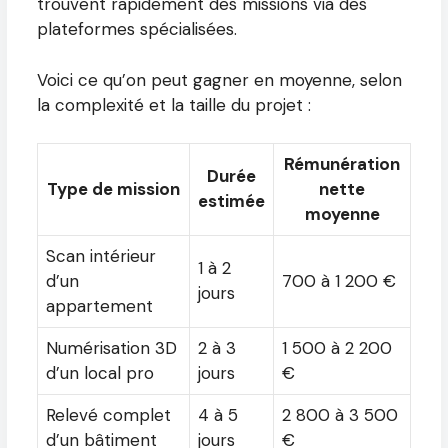
trouvent rapidement des missions via des
plateformes spécialisées.
Voici ce qu’on peut gagner en moyenne, selon
la complexité et la taille du projet :
Rémunération
Durée
Type de mission
nette
estimée
moyenne
Scan intérieur
1 à 2
d’un
700 à 1 200 €
jours
appartement
Numérisation 3D
2 à 3
1 500 à 2 200
d’un local pro
jours
€
Relevé complet
4 à 5
2 800 à 3 500
d’un bâtiment
jours
€