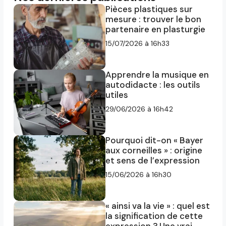
Pièces plastiques sur
mesure : trouver le bon
partenaire en plasturgie
15/07/2026 à 16h33
Apprendre la musique en
autodidacte : les outils
utiles
29/06/2026 à 16h42
Pourquoi dit-on « Bayer
aux corneilles » : origine
et sens de l’expression
15/06/2026 à 16h30
« ainsi va la vie » : quel est
la signification de cette
expression ? Une vrai