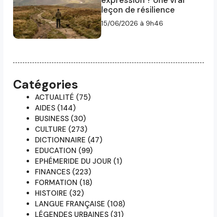
leçon de résilience
15/06/2026 à 9h46
Catégories
ACTUALITÉ
(75)
AIDES
(144)
BUSINESS
(30)
CULTURE
(273)
DICTIONNAIRE
(47)
EDUCATION
(99)
EPHÉMERIDE DU JOUR
(1)
FINANCES
(223)
FORMATION
(18)
HISTOIRE
(32)
LANGUE FRANÇAISE
(108)
LÉGENDES URBAINES
(31)