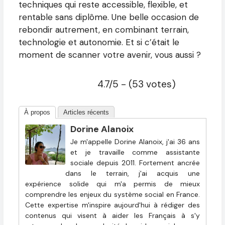
techniques qui reste accessible, flexible, et
rentable sans diplôme. Une belle occasion de
rebondir autrement, en combinant terrain,
technologie et autonomie. Et si c’était le
moment de scanner votre avenir, vous aussi ?
4.7/5 - (53 votes)
À propos
Articles récents
Dorine Alanoix
Je m'appelle Dorine Alanoix, j'ai 36 ans
et je travaille comme assistante
sociale depuis 2011. Fortement ancrée
dans le terrain, j'ai acquis une
expérience solide qui m'a permis de mieux
comprendre les enjeux du système social en France.
Cette expertise m'inspire aujourd'hui à rédiger des
contenus qui visent à aider les Français à s'y