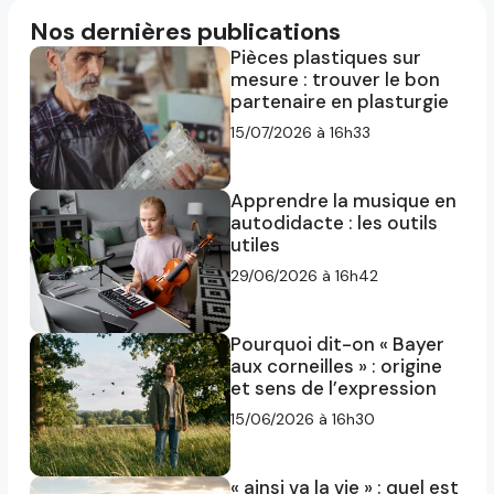
Nos dernières publications
Pièces plastiques sur
mesure : trouver le bon
partenaire en plasturgie
15/07/2026 à 16h33
Apprendre la musique en
autodidacte : les outils
utiles
29/06/2026 à 16h42
Pourquoi dit-on « Bayer
aux corneilles » : origine
et sens de l’expression
15/06/2026 à 16h30
« ainsi va la vie » : quel est