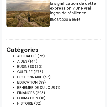
la signification de cette
expression ? Une vrai
leçon de résilience
15/06/2026 à 9h46
Catégories
ACTUALITÉ
(75)
AIDES
(144)
BUSINESS
(30)
CULTURE
(273)
DICTIONNAIRE
(47)
EDUCATION
(99)
EPHÉMERIDE DU JOUR
(1)
FINANCES
(223)
FORMATION
(18)
HISTOIRE
(32)