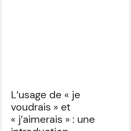
L’usage de « je
voudrais » et
« j’aimerais » : une