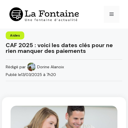
Aller
au
Menu
contenu
Aides
CAF 2025 : voici les dates clés pour ne
rien manquer des paiements
Rédigé par
Dorine Alanoix
Publié le
13/03/2025 à 7h20