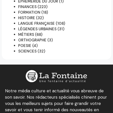
EPHÉMERIDE DU JOUR
(1)
FINANCES
(223)
FORMATION
(18)
HISTOIRE
(32)
LANGUE FRANÇAISE
(108)
LÉGENDES URBAINES
(31)
MÉTIERS
(68)
ORTHOGRAPHE
(3)
POESIE
(4)
SCIENCES
(32)
Notre média culture et actualité vous abreuve de
son savoir. Nos rédacteurs spécialisés chinent pour
vous les meilleurs sujets pour faire grandir votre
savoir et vous tenir informé des nouveautés en