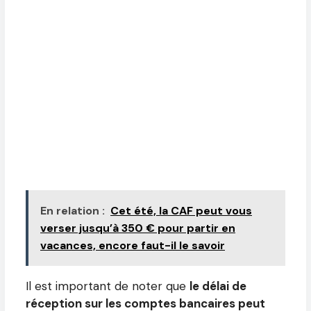
En relation :
Cet été, la CAF peut vous
verser jusqu’à 350 € pour partir en
vacances, encore faut-il le savoir
Il est important de noter que
le délai de
réception sur les comptes bancaires peut