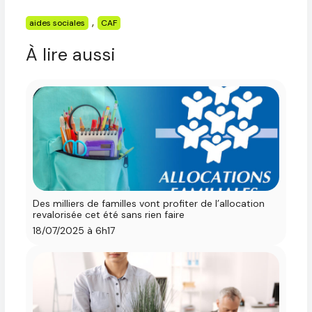
Étiquettes
,
aides sociales
CAF
À lire aussi
Des milliers de familles vont profiter de l’allocation
revalorisée cet été sans rien faire
18/07/2025 à 6h17