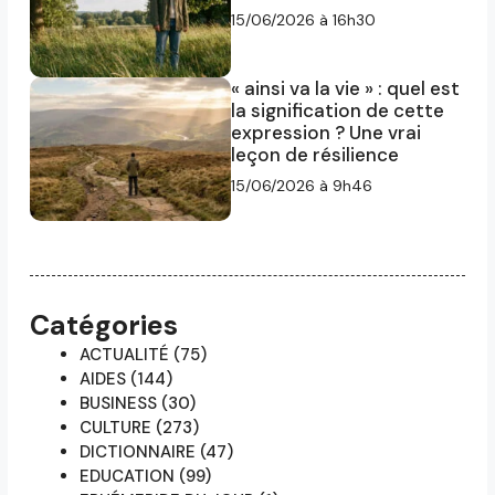
15/06/2026 à 16h30
« ainsi va la vie » : quel est
la signification de cette
expression ? Une vrai
leçon de résilience
15/06/2026 à 9h46
Catégories
ACTUALITÉ
(75)
AIDES
(144)
BUSINESS
(30)
CULTURE
(273)
DICTIONNAIRE
(47)
EDUCATION
(99)