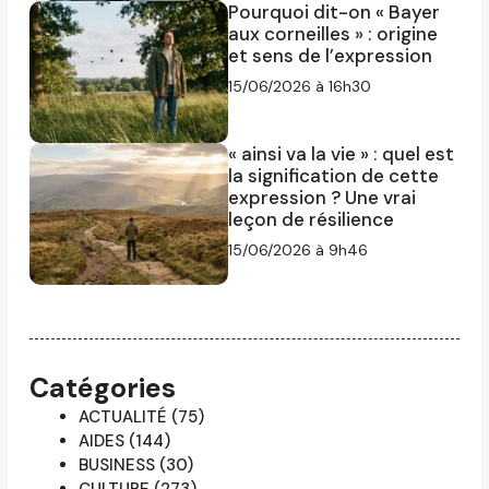
Pourquoi dit-on « Bayer
aux corneilles » : origine
et sens de l’expression
15/06/2026 à 16h30
« ainsi va la vie » : quel est
la signification de cette
expression ? Une vrai
leçon de résilience
15/06/2026 à 9h46
Catégories
ACTUALITÉ
(75)
AIDES
(144)
BUSINESS
(30)
CULTURE
(273)