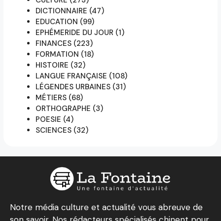
DICTIONNAIRE
(47)
EDUCATION
(99)
EPHÉMERIDE DU JOUR
(1)
FINANCES
(223)
FORMATION
(18)
HISTOIRE
(32)
LANGUE FRANÇAISE
(108)
LÉGENDES URBAINES
(31)
MÉTIERS
(68)
ORTHOGRAPHE
(3)
POESIE
(4)
SCIENCES
(32)
Notre média culture et actualité vous abreuve de
son savoir. Nos rédacteurs spécialisés chinent pour