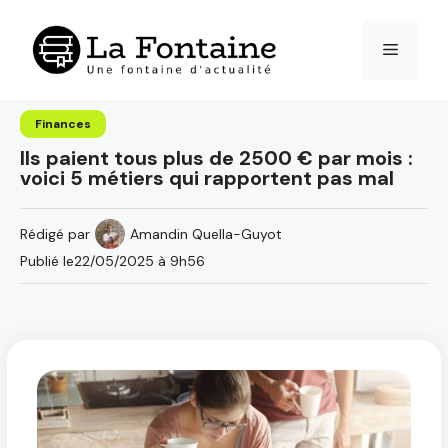
Aller
au
Menu
contenu
Finances
Ils paient tous plus de 2500 € par mois :
voici 5 métiers qui rapportent pas mal
Rédigé par
Amandin Quella-Guyot
Publié le
22/05/2025 à 9h56