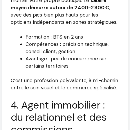
monter votre propre boutique. Le
salaire
moyen démarre autour de 2 400-2 800 €
,
avec des pics bien plus hauts pour les
opticiens indépendants en zones stratégiques.
Formation : BTS en 2 ans
Compétences : précision technique,
conseil client, gestion
Avantage : peu de concurrence sur
certains territoires
C’est une profession polyvalente, à mi-chemin
entre le soin visuel et le commerce spécialisé.
4. Agent immobilier :
du relationnel et des
commissions