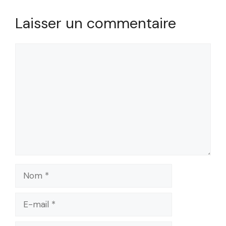
Laisser un commentaire
Commentaire
Nom
E-
mail