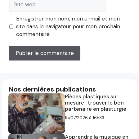
Site
web
Enregistrer mon nom, mon e-mail et mon
site dans le navigateur pour mon prochain
commentaire.
Nos dernières publications
Pièces plastiques sur
mesure : trouver le bon
partenaire en plasturgie
15/07/2026 à 16h33
Apprendre la musique en