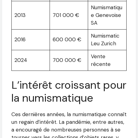
Numismatiqu
2013
701 000 €
e Genevoise
SA
Numismatic
2016
600 000 €
Leu Zurich
Vente
2024
700 000 €
récente
L’intérêt croissant pour
la numismatique
Ces dernières années, la numismatique connaît
un regain d’intérêt. La pandémie, entre autres,
a encouragé de nombreuses personnes à se
tourner vers les collections d’objets rares, y