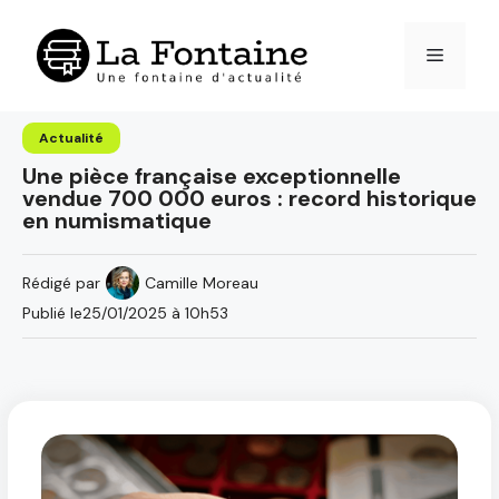
Aller
au
Menu
contenu
Actualité
Une pièce française exceptionnelle
vendue 700 000 euros : record historique
en numismatique
Rédigé par
Camille Moreau
Publié le
25/01/2025 à 10h53