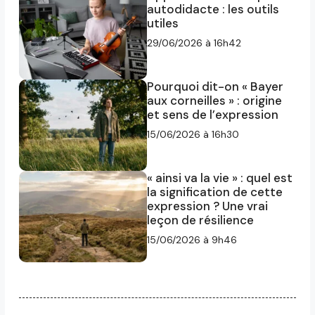
autodidacte : les outils
utiles
29/06/2026 à 16h42
Pourquoi dit-on « Bayer
aux corneilles » : origine
et sens de l’expression
15/06/2026 à 16h30
« ainsi va la vie » : quel est
la signification de cette
expression ? Une vrai
leçon de résilience
15/06/2026 à 9h46