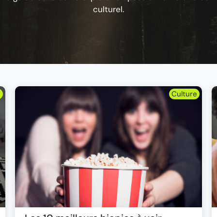
culturel.
n
Culture