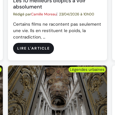
Les 10 meilleurs biopics à voir
absolument
Rédigé par
Camille Moreau
23/04/2026 à 10h00
Certains films ne racontent pas seulement
une vie. Ils en restituent le poids, la
contradiction, ...
LIRE L'ARTICLE
s
Légendes urbaines