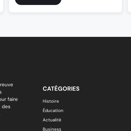
breuve
CATÉGORIES
s
ur faire
Histoire
é des
Éducation
.
Actualité
Business