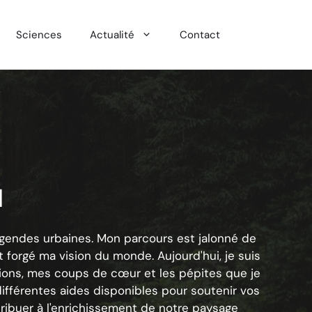
Sciences
Actualité
Contact
u
égendes urbaines. Mon parcours est jalonné de
t forgé ma vision du monde. Aujourd'hui, je suis
ions, mes coups de cœur et les pépites que je
différentes aides disponibles pour soutenir vos
ntribuer à l'enrichissement de notre paysage