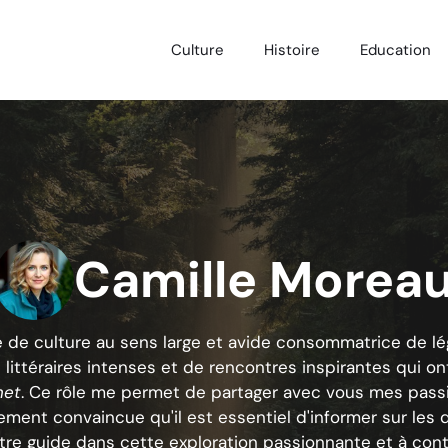
Culture
Histoire
Education
Camille Morea
e de culture au sens large et avide consommatrice de l
 littéraires intenses et de rencontres inspirantes qui on
net
. Ce rôle me permet de partager avec vous mes pass
ement convaincue qu'il est essentiel d'informer sur les 
 votre guide dans cette exploration passionnante et à co