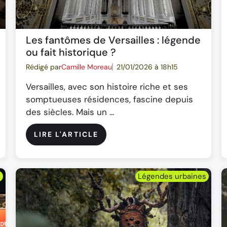
Les fantômes de Versailles : légende
ou fait historique ?
Rédigé par
Camille Moreau
21/01/2026 à 18h15
Versailles, avec son histoire riche et ses
somptueuses résidences, fascine depuis
des siècles. Mais un ...
LIRE L'ARTICLE
s
Légendes urbaines