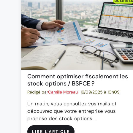
Busines
Comment optimiser fiscalement les
stock‑options / BSPCE ?
Rédigé par
Camille Moreau
16/09/2025 à 10h09
Un matin, vous consultez vos mails et
découvrez que votre entreprise vous
propose des stock‑options. ...
LIRE L'ARTICLE