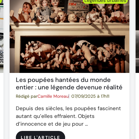
s
Légendes urbaines
Les poupées hantées du monde
entier : une légende devenue réalité
Rédigé par
Camille Moreau
07/09/2025 à 17h11
Depuis des siècles, les poupées fascinent
autant qu’elles effraient. Objets
d’innocence et de jeu pour ...
LIRE L'ARTICLE