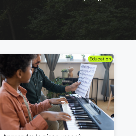
Education