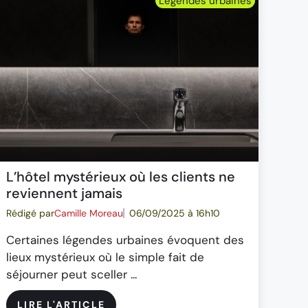
Légendes urbaines
L’hôtel mystérieux où les clients ne
reviennent jamais
Rédigé par
Camille Moreau
06/09/2025 à 16h10
Certaines légendes urbaines évoquent des
lieux mystérieux où le simple fait de
séjourner peut sceller ...
LIRE L'ARTICLE