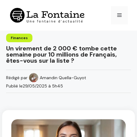
Aller
au
Menu
contenu
Finances
Un virement de 2 000 € tombe cette
semaine pour 10 millions de Français,
êtes-vous sur la liste ?
Rédigé par
Amandin Quella-Guyot
Publié le
29/05/2025 à 5h45