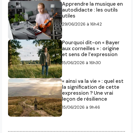
Apprendre la musique en
autodidacte : les outils
utiles
29/06/2026 à 16h42
Pourquoi dit-on « Bayer
aux corneilles » : origine
et sens de l’expression
15/06/2026 à 16h30
« ainsi va la vie » : quel est
la signification de cette
expression ? Une vrai
leçon de résilience
15/06/2026 à 9h46