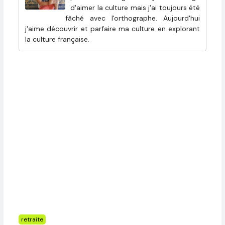
d'aimer la culture mais j'ai toujours été
fâché avec l'orthographe. Aujourd'hui
j'aime découvrir et parfaire ma culture en explorant
la culture française.
Étiquettes
retraite