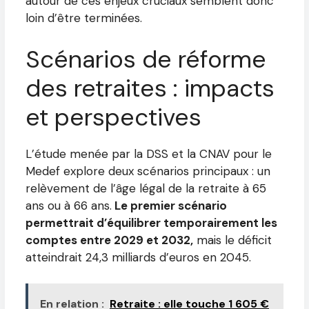
autour de ces enjeux cruciaux semblent donc
loin d’être terminées.
Scénarios de réforme
des retraites : impacts
et perspectives
L’étude menée par la DSS et la CNAV pour le
Medef explore deux scénarios principaux : un
relèvement de l’âge légal de la retraite à 65
ans ou à 66 ans.
Le premier scénario
permettrait d’équilibrer temporairement les
comptes entre 2029 et 2032,
mais le déficit
atteindrait 24,3 milliards d’euros en 2045.
En relation :
Retraite : elle touche 1 605 €