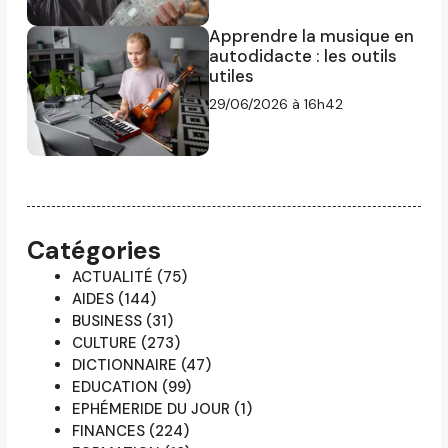
Apprendre la musique en
autodidacte : les outils
utiles
29/06/2026 à 16h42
Catégories
ACTUALITÉ
(75)
AIDES
(144)
BUSINESS
(31)
CULTURE
(273)
DICTIONNAIRE
(47)
EDUCATION
(99)
EPHÉMERIDE DU JOUR
(1)
FINANCES
(224)