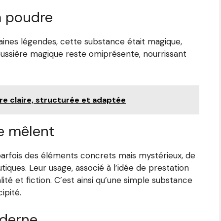
a poudre
taines légendes, cette substance était magique,
poussière magique reste omiprésente, nourrissant
e claire, structurée et adaptée
se mêlent
 parfois des éléments concrets mais mystérieux, de
ques. Leur usage, associé à l’idée de prestation
ité et fiction. C’est ainsi qu’une simple substance
ipité.
derne