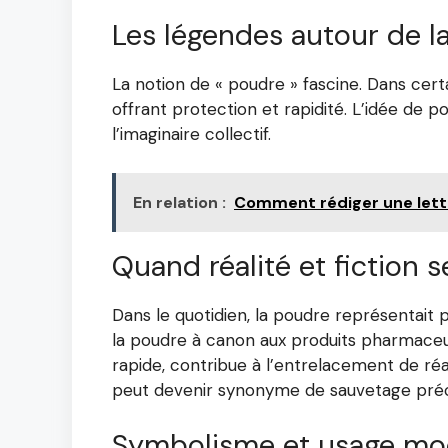
Les légendes autour de l
La notion de « poudre » fascine. Dans cer
offrant protection et rapidité. L’idée de 
l’imaginaire collectif.
En relation :
Comment rédiger une lettr
Quand réalité et fiction 
Dans le quotidien, la poudre représentait
la poudre à canon aux produits pharmaceuti
rapide, contribue à l’entrelacement de réal
peut devenir synonyme de sauvetage préc
Symbolisme et usage mo