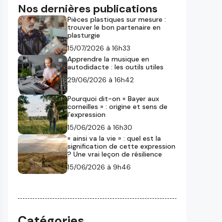
Nos dernières publications
Pièces plastiques sur mesure :
trouver le bon partenaire en
plasturgie
15/07/2026 à 16h33
Apprendre la musique en
autodidacte : les outils utiles
29/06/2026 à 16h42
Pourquoi dit-on « Bayer aux
corneilles » : origine et sens de
l’expression
15/06/2026 à 16h30
« ainsi va la vie » : quel est la
signification de cette expression
? Une vrai leçon de résilience
15/06/2026 à 9h46
Catégories