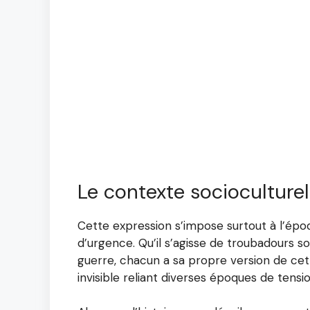
Le contexte socioculturel
Cette expression s’impose surtout à l’épo
d’urgence. Qu’il s’agisse de troubadours s
guerre, chacun a sa propre version de ce
invisible reliant diverses époques de tensio