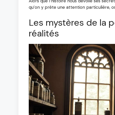
Alors que l’histoire nous dévoile ses secre
qu’on y prête une attention particulière, os
Les mystères de la p
réalités