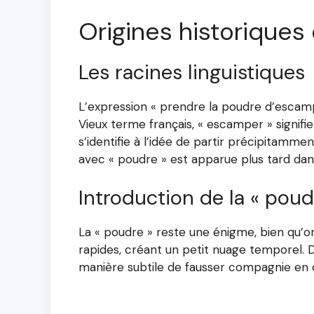
Origines historiques 
Les racines linguistiques
L’expression « prendre la poudre d’escamp
Vieux terme français, « escamper » signifi
s’identifie à l’idée de partir précipitammen
avec « poudre » est apparue plus tard dans
Introduction de la « poud
La « poudre » reste une énigme, bien qu’on
rapides, créant un petit nuage temporel. D
manière subtile de fausser compagnie en 