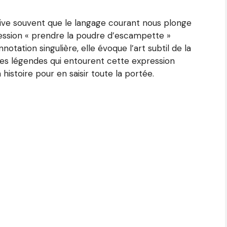
rrive souvent que le langage courant nous plonge
pression « prendre la poudre d’escampette »
tation singulière, elle évoque l’art subtil de la
 les légendes qui entourent cette expression
stoire pour en saisir toute la portée.