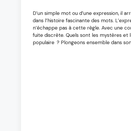
D’un simple mot ou d’une expression, il a
dans l’histoire fascinante des mots. L’ex
n’échappe pas à cette règle. Avec une conno
fuite discrète. Quels sont les mystères et
populaire ? Plongeons ensemble dans son hi