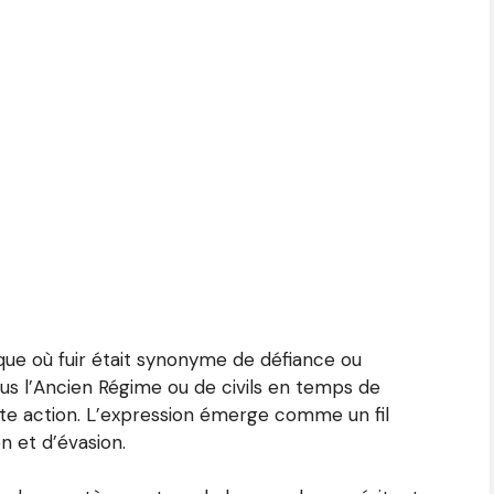
que où fuir était synonyme de défiance ou
ous l’Ancien Régime ou de civils en temps de
tte action. L’expression émerge comme un fil
n et d’évasion.