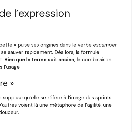
de l’expression
ette » puise ses origines dans le verbe
escamper
.
e se sauver rapidement. Dès lors, la formule
t.
Bien que le terme soit ancien
, la combinaison
 l’usage.
re »
 suppose qu’elle se réfère à l’image des sprints
’autres voient là une métaphore de l’agilité, une
douceur.