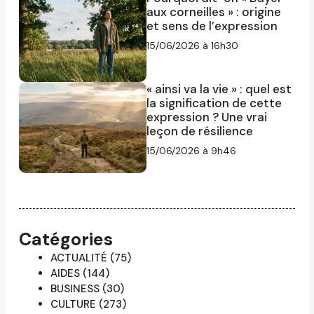
aux corneilles » : origine
et sens de l’expression
15/06/2026 à 16h30
« ainsi va la vie » : quel est
la signification de cette
expression ? Une vrai
leçon de résilience
15/06/2026 à 9h46
Catégories
ACTUALITÉ
(75)
AIDES
(144)
BUSINESS
(30)
CULTURE
(273)