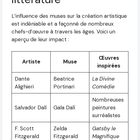
L’influence des muses sur la création artistique
est indéniable et a façonné de nombreux
chefs-d’œuvre à travers les âges. Voici un
aperçu de leur impact :
Œuvres
Artiste
Muse
inspirées
Dante
Beatrice
La Divine
Alighieri
Portinari
Comédie
Nombreuses
Salvador Dalí
Gala Dalí
peintures
surréalistes
F. Scott
Zelda
Gatsby le
Fitzgerald
Fitzgerald
Magnifique