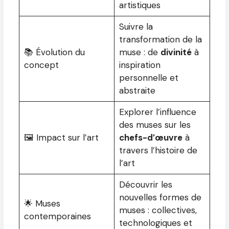
artistiques
Suivre la
transformation de la
📚 Évolution du
muse : de
divinité
à
concept
inspiration
personnelle et
abstraite
Explorer l’influence
des muses sur les
🖼️ Impact sur l’art
chefs-d’œuvre
à
travers l’histoire de
l’art
Découvrir les
nouvelles formes de
🌟 Muses
muses : collectives,
contemporaines
technologiques et