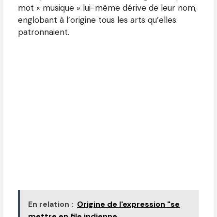
mot « musique » lui-même dérive de leur nom,
englobant à l’origine tous les arts qu’elles
patronnaient.
En relation :
Origine de l'expression "se
mettre en file indienne