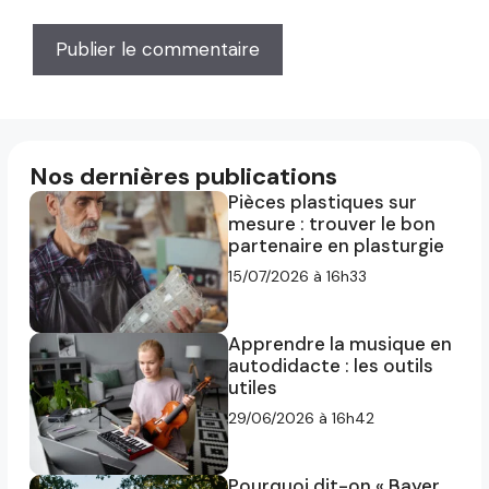
Nos dernières publications
Pièces plastiques sur
mesure : trouver le bon
partenaire en plasturgie
15/07/2026 à 16h33
Apprendre la musique en
autodidacte : les outils
utiles
29/06/2026 à 16h42
Pourquoi dit-on « Bayer