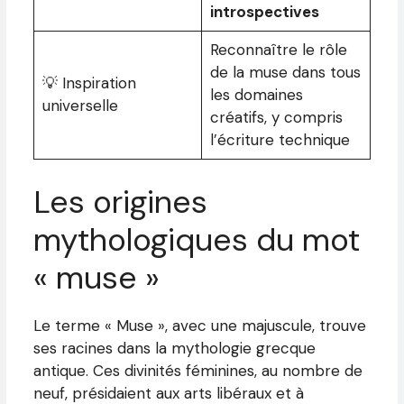
introspectives
Reconnaître le rôle
de la muse dans tous
💡 Inspiration
les domaines
universelle
créatifs, y compris
l’écriture technique
Les origines
mythologiques du mot
« muse »
Le terme « Muse », avec une majuscule, trouve
ses racines dans la mythologie grecque
antique. Ces divinités féminines, au nombre de
neuf, présidaient aux arts libéraux et à