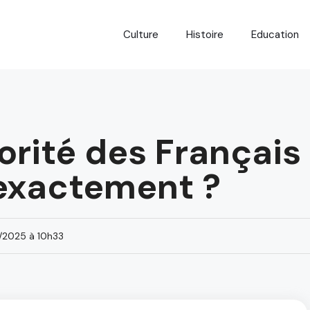
Culture
Histoire
Education
ajorité des Françai
exactement ?
/2025 à 10h33