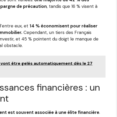
épargne de précaution
, tandis que 16 % visent à
d’entre eux, et
14 % économisent pour réaliser
immobilier.
Cependant, un tiers des Français
investir, et 45 % pointent du doigt le manque de
l obstacle.
 vont être gelés automatiquement dès le 27
ssances financières : un
ent
ent est souvent associée à une élite financière
.