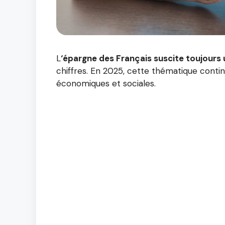
L
‘épargne des Français suscite toujours u
chiffres. En 2025, cette thématique cont
économiques et sociales.