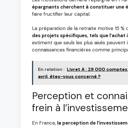
épargnants cherchent à constituer une 
faire fructifier leur capital.
La préparation de la retraite motive 15 % 
des projets spécifiques, tels que l’achat 
estiment que seuls les plus aisés peuvent 
connaissances financières comme principa
En relation :
Livret A : 29 000 comptes
avril, êtes-vous concerné ?
Perception et connai
frein à l’investissem
En France,
la perception de l’investissem