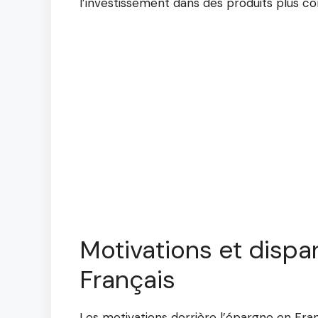
l’investissement dans des produits plus c
Motivations et dispa
Français
Les motivations derrière l’épargne en Fran