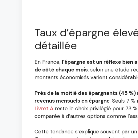
Taux d’épargne élevé
détaillée
En France,
l’épargne est un réflexe bien 
de côté chaque mois
, selon une étude r
montants économisés varient considérab
Près de la moitié des épargnants (45 %)
revenus mensuels en épargne
. Seuls 7 %
Livret A
reste le choix privilégié pour 73 %
comparée à d’autres options comme l’assu
Cette tendance s’explique souvent par un 