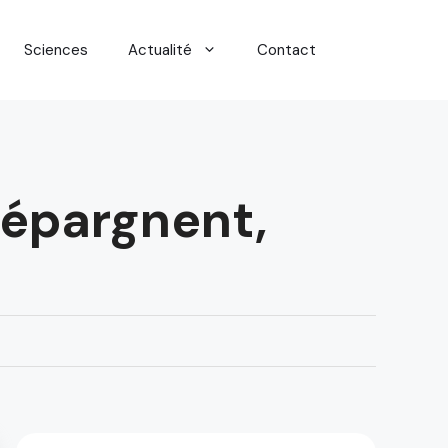
Sciences
Actualité
Contact
s épargnent,