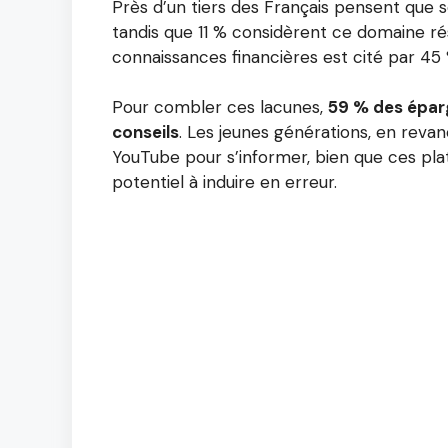
Près d’un tiers des Français pensent que s
tandis que 11 % considèrent ce domaine r
connaissances financières est cité par 45
Pour combler ces lacunes,
59 % des éparg
conseils
. Les jeunes générations, en revanc
YouTube pour s’informer, bien que ces plat
potentiel à induire en erreur.