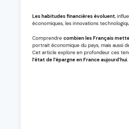
Les habitudes financières évoluent
, infl
économiques, les innovations technologiq
Comprendre
combien les Français mett
portrait économique du pays, mais aussi de 
Cet article explore en profondeur ces ten
l’état de l’épargne en France aujourd’hui
.