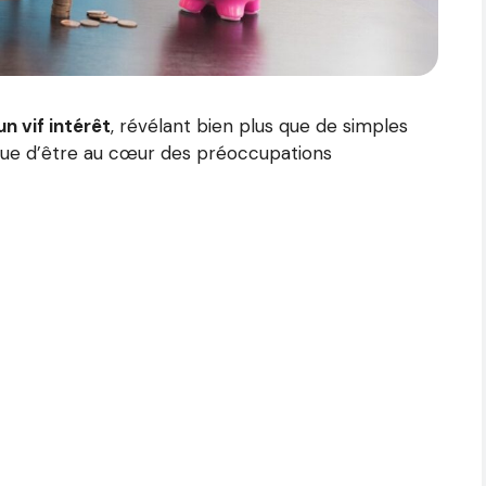
n vif intérêt
, révélant bien plus que de simples
inue d’être au cœur des préoccupations