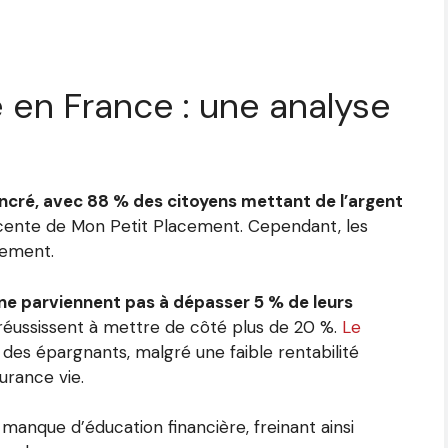
 en France : une analyse
ancré, avec 88 % des citoyens mettant de l’argent
écente de Mon Petit Placement. Cependant, les
lement.
 ne parviennent pas à dépasser 5 % de leurs
 réussissent à mettre de côté plus de 20 %.
Le
 des épargnants, malgré une faible rentabilité
rance vie.
manque d’éducation financière, freinant ainsi