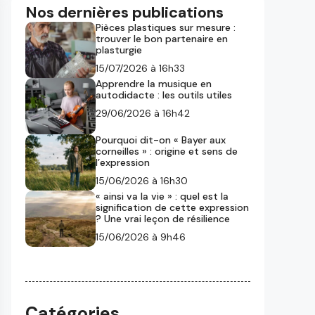
Nos dernières publications
Pièces plastiques sur mesure :
trouver le bon partenaire en
plasturgie
15/07/2026 à 16h33
Apprendre la musique en
autodidacte : les outils utiles
29/06/2026 à 16h42
Pourquoi dit-on « Bayer aux
corneilles » : origine et sens de
l’expression
15/06/2026 à 16h30
« ainsi va la vie » : quel est la
signification de cette expression
? Une vrai leçon de résilience
15/06/2026 à 9h46
Catégories