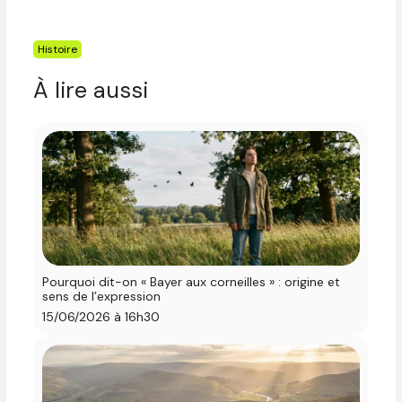
Étiquettes
Histoire
À lire aussi
Pourquoi dit-on « Bayer aux corneilles » : origine et
sens de l’expression
15/06/2026 à 16h30