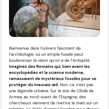
Bienvenue dans l’univers fascinant de
l’archéologie, où un simple fossile peut
bouleverser la vision qu’on a de l’Antiquité.
Imaginez des Romains qui, bien avant les
encyclopédies et la science moderne,
ramassaient de mystérieux fossiles pour se
protéger du mauvais œil.
Non, ce n’est pas
une légende urbaine. Sur le site de Cibdá de
Armea, au nord-ouest de l’Espagne, des
chercheurs viennent de mettre la main sur un
trilobite, ce drôle d’animal fossilisé qui a disparu