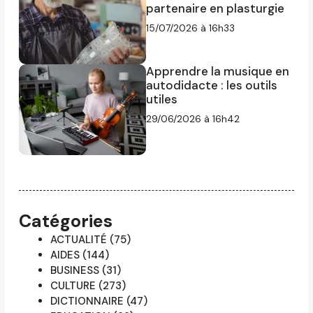
partenaire en plasturgie
15/07/2026 à 16h33
Apprendre la musique en
autodidacte : les outils
utiles
29/06/2026 à 16h42
Catégories
ACTUALITÉ
(75)
AIDES
(144)
BUSINESS
(31)
CULTURE
(273)
DICTIONNAIRE
(47)