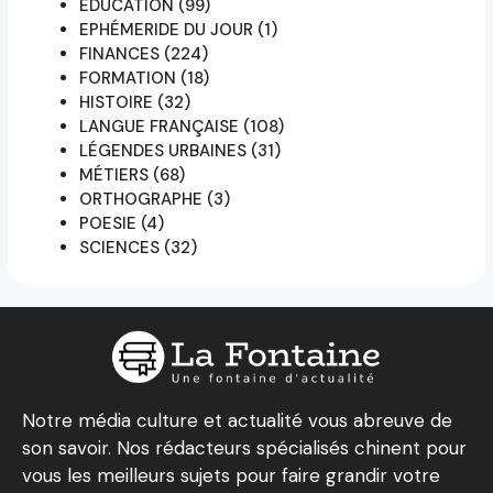
EDUCATION
(99)
EPHÉMERIDE DU JOUR
(1)
FINANCES
(224)
FORMATION
(18)
HISTOIRE
(32)
LANGUE FRANÇAISE
(108)
LÉGENDES URBAINES
(31)
MÉTIERS
(68)
ORTHOGRAPHE
(3)
POESIE
(4)
SCIENCES
(32)
Notre média culture et actualité vous abreuve de
son savoir. Nos rédacteurs spécialisés chinent pour
vous les meilleurs sujets pour faire grandir votre