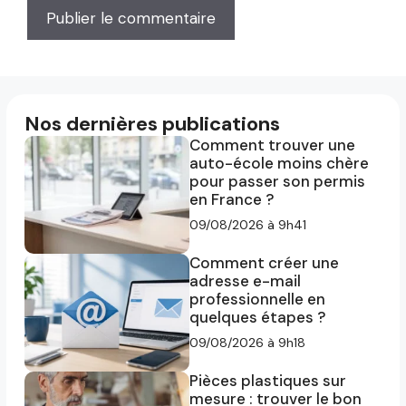
Nos dernières publications
Comment trouver une
auto-école moins chère
pour passer son permis
en France ?
09/08/2026 à 9h41
Comment créer une
adresse e-mail
professionnelle en
quelques étapes ?
09/08/2026 à 9h18
Pièces plastiques sur
mesure : trouver le bon