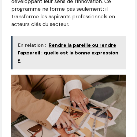
développant leur sens de l’innovation. Ce
programme ne forme pas seulement : il
transforme les aspirants professionnels en
acteurs clés du secteur.
En relation :
Rendre la pareille ou rendre
l'appareil : quelle est la bonne expression
?