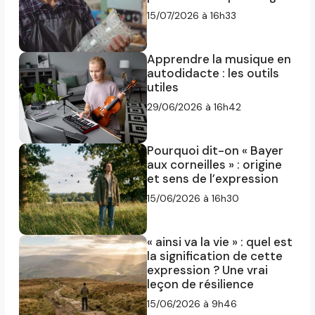
15/07/2026 à 16h33
Apprendre la musique en
autodidacte : les outils
utiles
29/06/2026 à 16h42
Pourquoi dit-on « Bayer
aux corneilles » : origine
et sens de l’expression
15/06/2026 à 16h30
« ainsi va la vie » : quel est
la signification de cette
expression ? Une vrai
leçon de résilience
15/06/2026 à 9h46