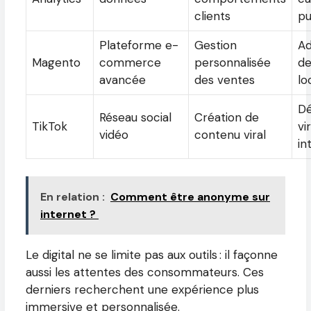
clients
pu
Plateforme e-
Gestion
Ad
Magento
commerce
personnalisée
de
avancée
des ventes
lo
Dé
Réseau social
Création de
TikTok
vi
vidéo
contenu viral
in
En relation :
Comment être anonyme sur
internet ?
Le digital ne se limite pas aux outils : il façonne
aussi les attentes des consommateurs. Ces
derniers recherchent une expérience plus
immersive et personnalisée.