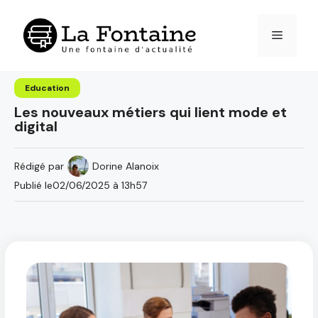
Aller
au
Menu
contenu
Education
Les nouveaux métiers qui lient mode et
digital
Rédigé par
Dorine Alanoix
Publié le
02/06/2025 à 13h57