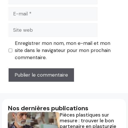
E-
mail
Site
web
Enregistrer mon nom, mon e-mail et mon
site dans le navigateur pour mon prochain
commentaire.
Nos dernières publications
Pièces plastiques sur
mesure : trouver le bon
partenaire en plasturgie