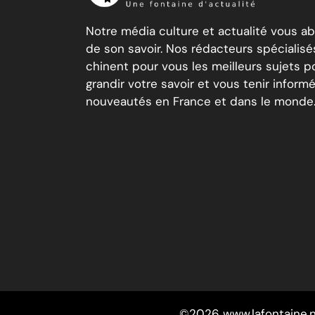
Notre média culture et actualité vous a
de son savoir. Nos rédacteurs spécialisé
chinent pour vous les meilleurs sujets po
grandir votre savoir et vous tenir inform
nouveautés en France et dans le monde
©2026 www.lafontaine.n