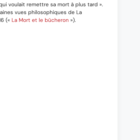
 qui voulait remettre sa mort à plus tard ».
rtaines vues philosophiques de La
 16 («
La Mort et le bûcheron
»).