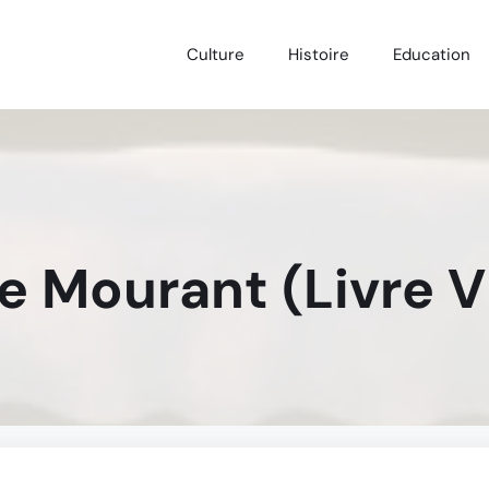
Culture
Histoire
Education
e Mourant (Livre VI