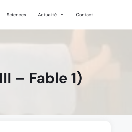
Sciences
Actualité
Contact
II – Fable 1)