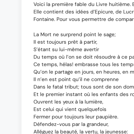
Voici la première fable du Livre huitième. E
Elle contient des idées d’Epicure, de Luc
Fontaine. Pour vous permettre de comparer, 
La Mort ne surprend point le sage;
Il est toujours prêt à partir,
S’étant su lui-même avertir
Du temps où l’on se doit résoudre à ce p
Ce temps, hélas! embrasse tous les temp
Qu’on le partage en jours, en heures, en 
Il n’en est point qu’il ne comprenne
Dans le fatal tribut; tous sont de son dom
Et le premier instant où les enfants des r
Ouvrent les yeux à la lumière,
Est celui qui vient quelquefois
Fermer pour toujours leur paupière.
Défendez-vous par la grandeur,
Alléguez la beauté, la vertu, la jeunesse: