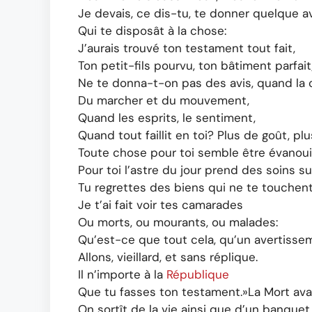
Je devais, ce dis-tu, te donner quelque a
Qui te disposât à la chose:
J’aurais trouvé ton testament tout fait,
Ton petit-fils pourvu, ton bâtiment parfait
Ne te donna-t-on pas des avis, quand la
Du marcher et du mouvement,
Quand les esprits, le sentiment,
Quand tout faillit en toi? Plus de goût, plu
Toute chose pour toi semble être évanoui
Pour toi l’astre du jour prend des soins su
Tu regrettes des biens qui ne te touchent
Je t’ai fait voir tes camarades
Ou morts, ou mourants, ou malades:
Qu’est-ce que tout cela, qu’un avertisse
Allons, vieillard, et sans réplique.
Il n’importe à la
République
Que tu fasses ton testament.»La Mort avai
On sortît de la vie ainsi que d’un banquet