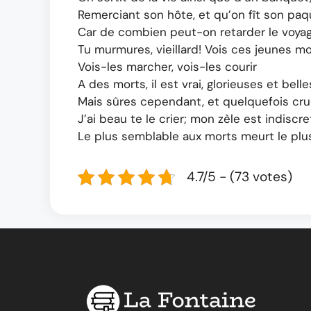
Remerciant son hôte, et qu’on fît son paq
Car de combien peut-on retarder le voya
Tu murmures, vieillard! Vois ces jeunes mou
Vois-les marcher, vois-les courir
A des morts, il est vrai, glorieuses et belle
Mais sûres cependant, et quelquefois crue
J’ai beau te le crier; mon zèle est indiscre
Le plus semblable aux morts meurt le plus
4.7/5 - (73 votes)