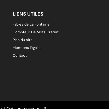
LIENS UTILES
Fables de La Fontaine
Compteur De Mots Gratuit
Plan du site
Mentions légales
Contact
et
Qui sommes-nous ?