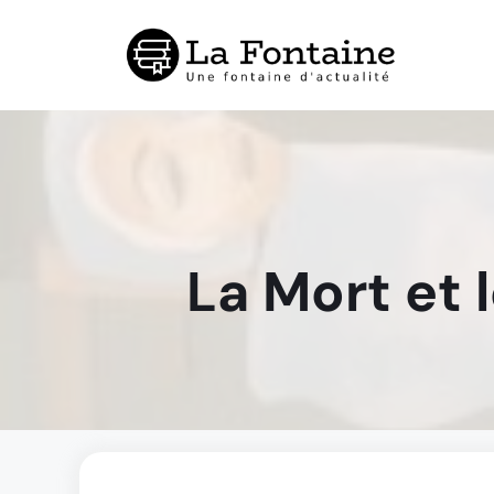
Aller
au
contenu
La Mort et l