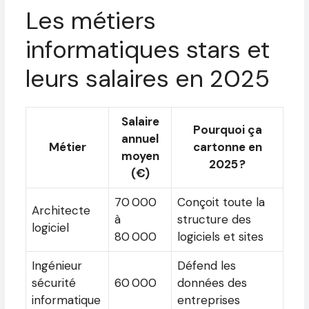
Les métiers
informatiques stars et
leurs salaires en 2025
Salaire
Pourquoi ça
annuel
Métier
cartonne en
moyen
2025 ?
(€)
70 000
Conçoit toute la
Architecte
à
structure des
logiciel
80 000
logiciels et sites
Ingénieur
Défend les
sécurité
60 000
données des
informatique
entreprises