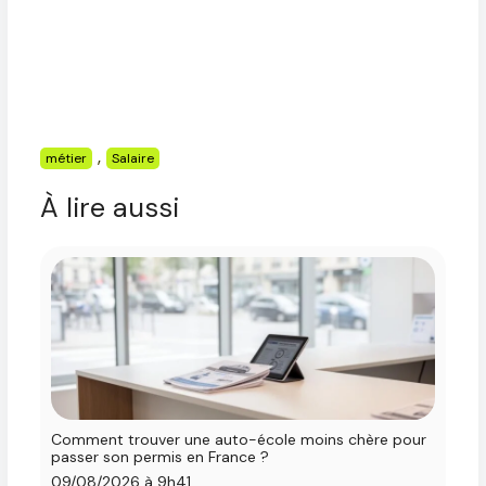
Étiquettes
,
métier
Salaire
À lire aussi
Comment trouver une auto-école moins chère pour
passer son permis en France ?
09/08/2026 à 9h41