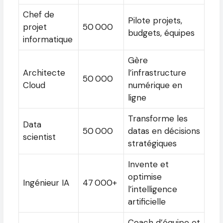
Chef de
Pilote projets,
projet
50 000
budgets, équipes
informatique
Gère
Architecte
l’infrastructure
50 000
Cloud
numérique en
ligne
Transforme les
Data
50 000
datas en décisions
scientist
stratégiques
Invente et
optimise
Ingénieur IA
47 000+
l’intelligence
artificielle
Coach d’équipe et