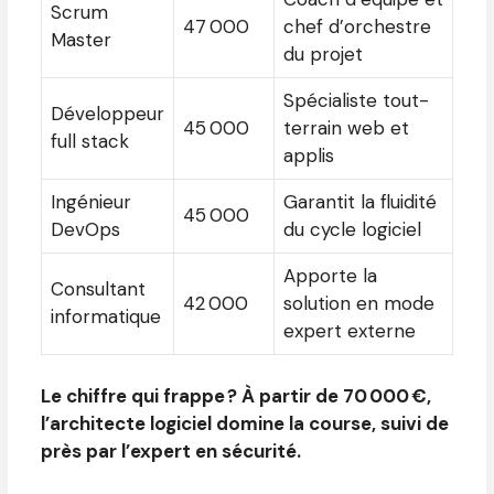
Scrum
47 000
chef d’orchestre
Master
du projet
Spécialiste tout-
Développeur
45 000
terrain web et
full stack
applis
Ingénieur
Garantit la fluidité
45 000
DevOps
du cycle logiciel
Apporte la
Consultant
42 000
solution en mode
informatique
expert externe
Le chiffre qui frappe ? À partir de 70 000 €,
l’architecte logiciel domine la course, suivi de
près par l’expert en sécurité.