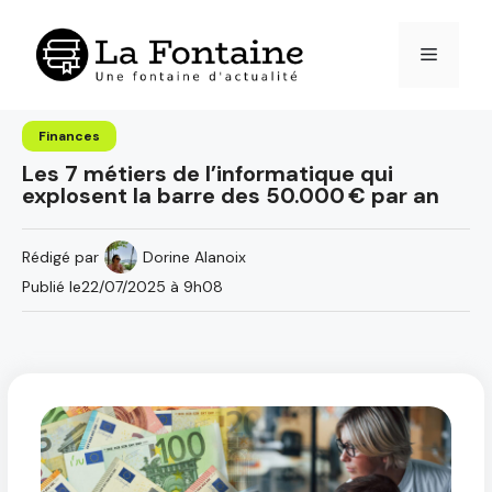
Aller
au
Menu
contenu
Finances
Les 7 métiers de l’informatique qui
explosent la barre des 50.000 € par an
Rédigé par
Dorine Alanoix
Publié le
22/07/2025 à 9h08