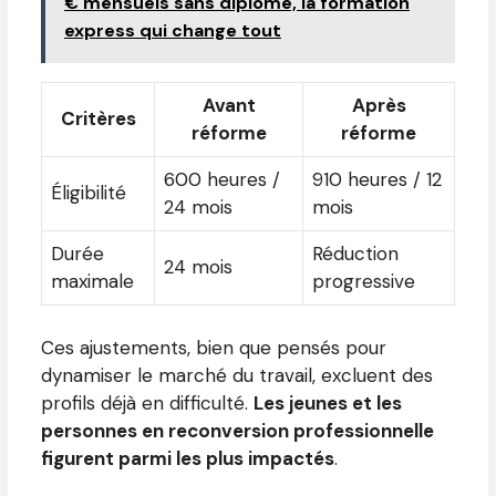
€ mensuels sans diplôme, la formation
express qui change tout
Avant
Après
Critères
réforme
réforme
600 heures /
910 heures / 12
Éligibilité
24 mois
mois
Durée
Réduction
24 mois
maximale
progressive
Ces ajustements, bien que pensés pour
dynamiser le marché du travail, excluent des
profils déjà en difficulté.
Les jeunes et les
personnes en reconversion professionnelle
figurent parmi les plus impactés
.