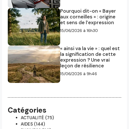
Pourquoi dit-on « Bayer
aux corneilles » : origine
et sens de l’expression
15/06/2026 à 16h30
« ainsi va la vie » : quel est
la signification de cette
expression ? Une vrai
leçon de résilience
15/06/2026 à 9h46
Catégories
ACTUALITÉ
(75)
AIDES
(144)