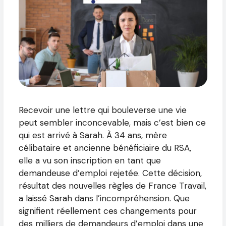
Recevoir une lettre qui bouleverse une vie
peut sembler inconcevable, mais c’est bien ce
qui est arrivé à Sarah. À 34 ans, mère
célibataire et ancienne bénéficiaire du RSA,
elle a vu son inscription en tant que
demandeuse d’emploi rejetée. Cette décision,
résultat des nouvelles règles de France Travail,
a laissé Sarah dans l’incompréhension. Que
signifient réellement ces changements pour
des milliers de demandeurs d’emploi dans une