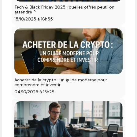
Tech & Black Friday 2025 : quelles offres peut-on
attendre ?
15/10/2025 à 16h55
Acheter de la crypto : un guide moderne pour
comprendre et investir
04/10/2025 à 13h28