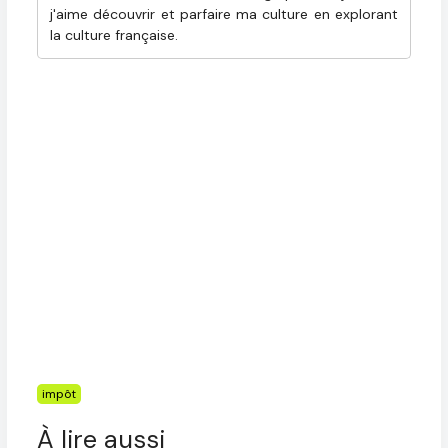
j'aime découvrir et parfaire ma culture en explorant
la culture française.
Étiquettes
impôt
À lire aussi