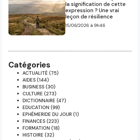
la signification de cette
expression ? Une vrai
leçon de résilience
15/06/2026 à 9h46
Catégories
ACTUALITÉ
(75)
AIDES
(144)
BUSINESS
(30)
CULTURE
(273)
DICTIONNAIRE
(47)
EDUCATION
(99)
EPHÉMERIDE DU JOUR
(1)
FINANCES
(223)
FORMATION
(18)
HISTOIRE
(32)