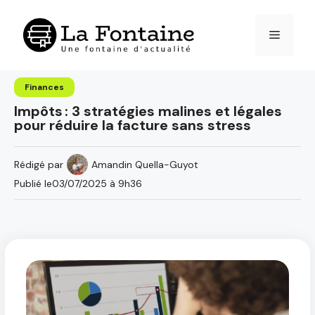
Aller
au
Menu
contenu
Finances
Impôts : 3 stratégies malines et légales
pour réduire la facture sans stress
Rédigé par
Amandin Quella-Guyot
Publié le
03/07/2025 à 9h36