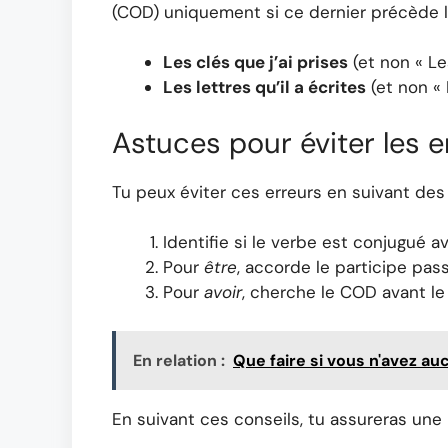
(COD) uniquement si ce dernier précède le 
Les clés que j’ai prises
(et non « Les
Les lettres qu’il a écrites
(et non « L
Astuces pour éviter les e
Tu peux éviter ces erreurs en suivant des
Identifie si le verbe est conjugué 
Pour
être
, accorde le participe pass
Pour
avoir
, cherche le COD avant l
En relation :
Que faire si vous n'avez a
En suivant ces conseils, tu assureras une 