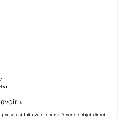
»)
i »)
 avoir »
pe passé est fait avec le complément d’objet direct