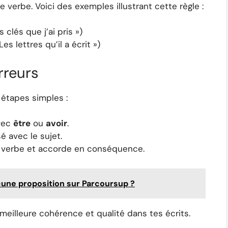
verbe. Voici des exemples illustrant cette règle :
 clés que j’ai pris »)
es lettres qu’il a écrit »)
rreurs
 étapes simples :
avec
être
ou
avoir
.
é avec le sujet.
e verbe et accorde en conséquence.
ucune proposition sur Parcoursup ?
meilleure cohérence et qualité dans tes écrits.