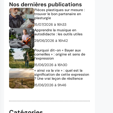
Nos dernières publications
Pièces plastiques sur mesure :
trouver le bon partenaire en
plasturgie
15/07/2026 à 16h33
Apprendre la musique en
autodidacte : les outils utiles
29/06/2026 à 16h42
Pourquoi dit-on « Bayer aux
corneilles » : origine et sens de
l’expression
15/06/2026 à 16h30
« ainsi va la vie » : quel est la
signification de cette expression
? Une vrai leçon de résilience
15/06/2026 à 9h46
Catégories