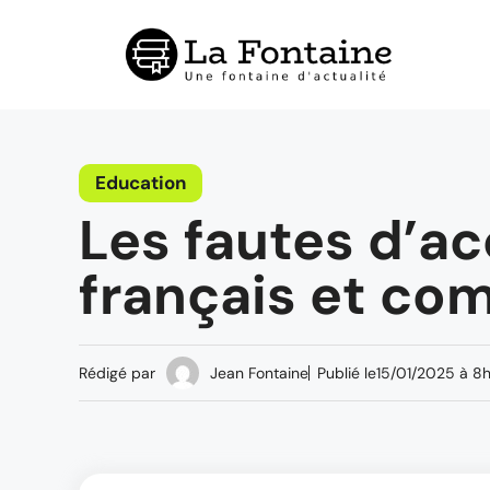
Aller
au
contenu
Education
Les fautes d’ac
français et com
Rédigé par
Jean Fontaine
Publié le
15/01/2025 à 8