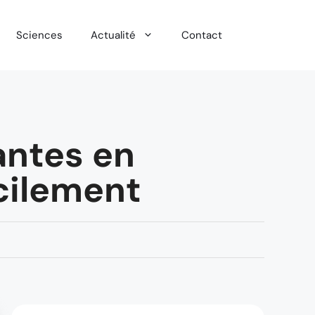
Sciences
Actualité
Contact
antes en
acilement