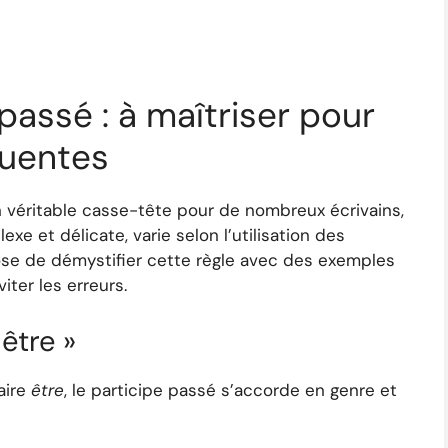
passé : à maîtriser pour
quentes
 véritable casse-tête pour de nombreux écrivains,
xe et délicate, varie selon l’utilisation des
ropose de démystifier cette règle avec des exemples
ter les erreurs.
 être »
aire
être
, le participe passé s’accorde en genre et