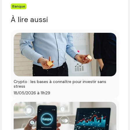
Étiquettes
Banque
À lire aussi
Crypto : les bases à connaître pour investir sans
stress
18/05/2026 à 11h29