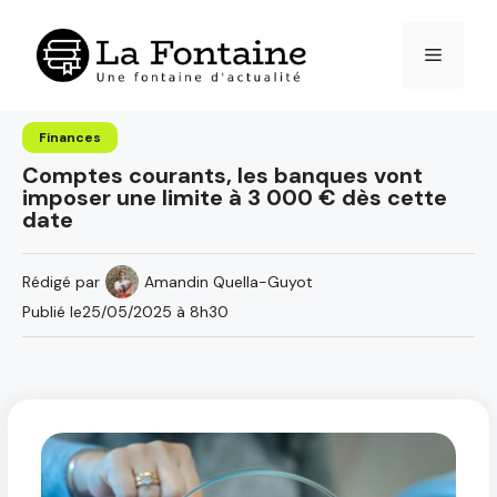
Aller
au
Menu
contenu
Finances
Comptes courants, les banques vont
imposer une limite à 3 000 € dès cette
date
Rédigé par
Amandin Quella-Guyot
Publié le
25/05/2025 à 8h30