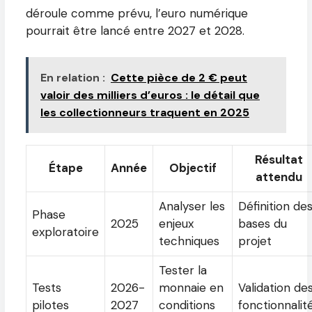
déroule comme prévu, l’euro numérique
pourrait être lancé entre 2027 et 2028.
En relation :
Cette pièce de 2 € peut
valoir des milliers d’euros : le détail que
les collectionneurs traquent en 2025
Résultat
Étape
Année
Objectif
attendu
Analyser les
Définition de
Phase
2025
enjeux
bases du
exploratoire
techniques
projet
Tester la
Tests
2026-
monnaie en
Validation de
pilotes
2027
conditions
fonctionnalit