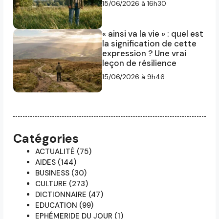
15/06/2026 à 16h30
« ainsi va la vie » : quel est
la signification de cette
expression ? Une vrai
leçon de résilience
15/06/2026 à 9h46
Catégories
ACTUALITÉ
(75)
AIDES
(144)
BUSINESS
(30)
CULTURE
(273)
DICTIONNAIRE
(47)
EDUCATION
(99)
EPHÉMERIDE DU JOUR
(1)