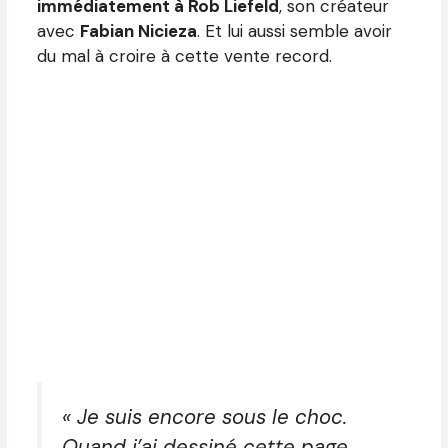
immédiatement à Rob Liefeld
, son créateur
avec
Fabian Nicieza
. Et lui aussi semble avoir
du mal à croire à cette vente record.
« Je suis encore sous le choc.
Quand j’ai dessiné cette page,