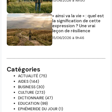
15/06/2026 à 16h30
« ainsi va la vie » : quel est
la signification de cette
expression ? Une vrai
leçon de résilience
15/06/2026 à 9h46
Catégories
ACTUALITÉ
(75)
AIDES
(144)
BUSINESS
(30)
CULTURE
(273)
DICTIONNAIRE
(47)
EDUCATION
(99)
EPHÉMERIDE DU JOUR
(1)