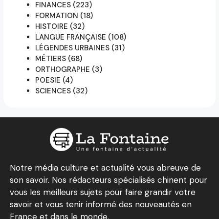
FINANCES
(223)
FORMATION
(18)
HISTOIRE
(32)
LANGUE FRANÇAISE
(108)
LÉGENDES URBAINES
(31)
MÉTIERS
(68)
ORTHOGRAPHE
(3)
POESIE
(4)
SCIENCES
(32)
Notre média culture et actualité vous abreuve de
son savoir. Nos rédacteurs spécialisés chinent pour
vous les meilleurs sujets pour faire grandir votre
savoir et vous tenir informé des nouveautés en
France et dans le monde.