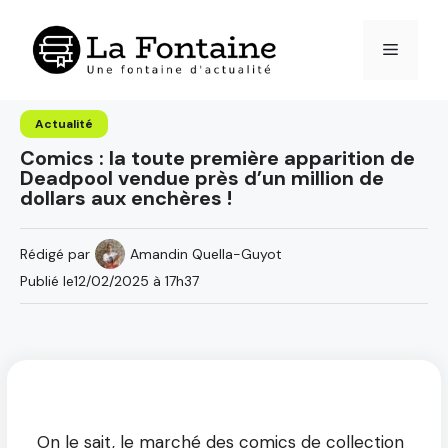
Aller
au
Menu
contenu
Actualité
Comics : la toute première apparition de
Deadpool vendue près d’un million de
dollars aux enchères !
Rédigé par
Amandin Quella-Guyot
Publié le
12/02/2025 à 17h37
On le sait, le marché des comics de collection