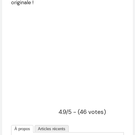
originale !
4.9/5 - (46 votes)
À propos
Articles récents