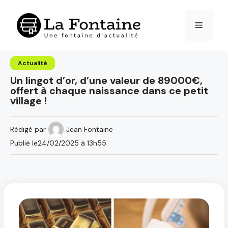
Aller
au
Menu
contenu
Actualité
Un lingot d’or, d’une valeur de 89000€,
offert à chaque naissance dans ce petit
village !
Rédigé par
Jean Fontaine
Publié le
24/02/2025 à 13h55