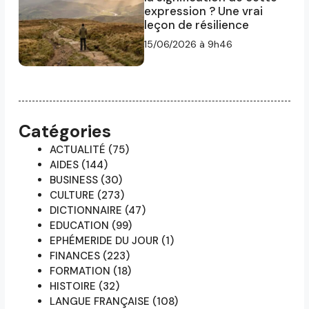
expression ? Une vrai
leçon de résilience
15/06/2026 à 9h46
Catégories
ACTUALITÉ
(75)
AIDES
(144)
BUSINESS
(30)
CULTURE
(273)
DICTIONNAIRE
(47)
EDUCATION
(99)
EPHÉMERIDE DU JOUR
(1)
FINANCES
(223)
FORMATION
(18)
HISTOIRE
(32)
LANGUE FRANÇAISE
(108)