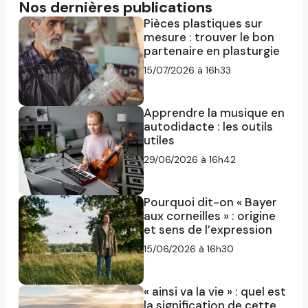
Nos dernières publications
Pièces plastiques sur
mesure : trouver le bon
partenaire en plasturgie
15/07/2026 à 16h33
Apprendre la musique en
autodidacte : les outils
utiles
29/06/2026 à 16h42
Pourquoi dit-on « Bayer
aux corneilles » : origine
et sens de l’expression
15/06/2026 à 16h30
« ainsi va la vie » : quel est
la signification de cette