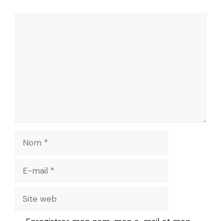
Commentaire
Nom
E-
mail
Site
web