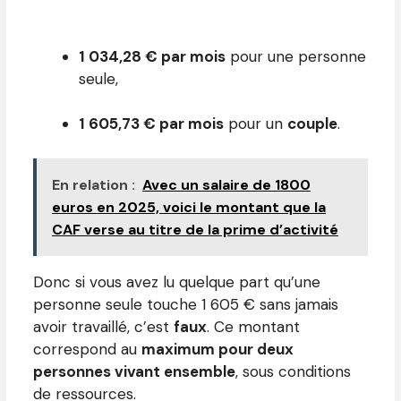
1 034,28 € par mois
pour une personne
seule,
1 605,73 € par mois
pour un
couple
.
En relation :
Avec un salaire de 1800
euros en 2025, voici le montant que la
CAF verse au titre de la prime d’activité
Donc si vous avez lu quelque part qu’une
personne seule touche 1 605 € sans jamais
avoir travaillé, c’est
faux
. Ce montant
correspond au
maximum pour deux
personnes vivant ensemble
, sous conditions
de ressources.