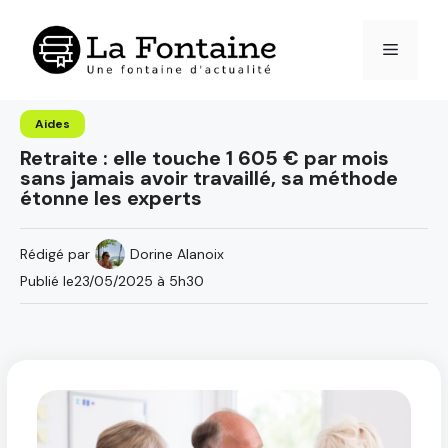
Aller
au
Menu
contenu
Aides
Retraite : elle touche 1 605 € par mois
sans jamais avoir travaillé, sa méthode
étonne les experts
Rédigé par
Dorine Alanoix
Publié le
23/05/2025 à 5h30