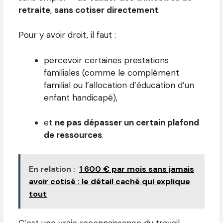
retraite
,
sans cotiser directement
.
Pour y avoir droit, il faut :
percevoir certaines prestations
familiales (comme le complément
familial ou l’allocation d’éducation d’un
enfant handicapé),
et
ne pas dépasser un certain plafond
de ressources
.
En relation :
1 600 € par mois sans jamais
avoir cotisé : le détail caché qui explique
tout
C’est une vraie reconnaissance du travail