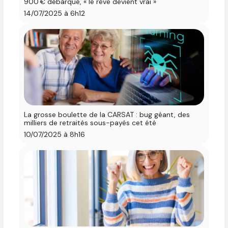
900 € débarque, « le rêve devient vrai »
14/07/2025 à 6h12
La grosse boulette de la CARSAT : bug géant, des
milliers de retraités sous-payés cet été
10/07/2025 à 8h16