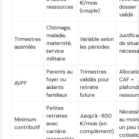
€/mois
ressources
dossier
(couple)
validé
Chômage,
maladie,
Justifica
Trimestres
Variable selon
maternité,
de situa
assimilés
les périodes
service
nécessa
militaire
Parents au
Trimestres
Allocati
foyer ou
validés pour
CAF +
AVPF
aidants
retraite
plafond
familiaux
future
ressour
Petites
Nécessi
retraites
Jusqu’à ~850
Minimum
au moin
avec
€/mois (en
contributif
un peu 
carrière
complément)
cotisati