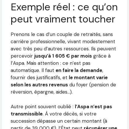
Exemple réel : ce qu’on
peut vraiment toucher
Prenons le cas d’un couple de retraités, sans
carrière professionnelle, vivant modestement
avec très peu d’autres ressources. Ils peuvent
percevoir
jusqu’à 1 605 € par mois
grâce à
l’Aspa. Mais attention : ce n’est pas
automatique. Il faut
en faire la demande
,
fournir des justificatifs, et
le montant varie
selon les autres revenus
du foyer (pension de
réversion, épargne, aides…).
Autre point souvent oublié :
l’Aspa n’est pas
transmissible
. À votre décès, si votre
succession dépasse un certain montant (à
partir de 39 000 €), l’État peut
récupérer une