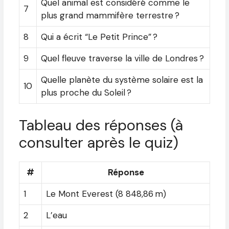
Quel animal est considéré comme le
7
plus grand mammifère terrestre ?
8
Qui a écrit “Le Petit Prince” ?
9
Quel fleuve traverse la ville de Londres ?
Quelle planète du système solaire est la
10
plus proche du Soleil ?
Tableau des réponses (à
consulter après le quiz)
#
Réponse
1
Le Mont Everest (8 848,86 m)
2
L’eau