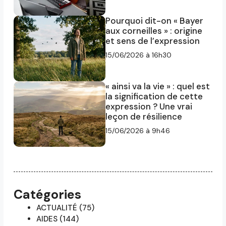
Pourquoi dit-on « Bayer
aux corneilles » : origine
et sens de l’expression
15/06/2026 à 16h30
« ainsi va la vie » : quel est
la signification de cette
expression ? Une vrai
leçon de résilience
15/06/2026 à 9h46
Catégories
ACTUALITÉ
(75)
AIDES
(144)