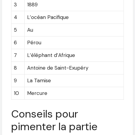
3
1889
4
L’océan Pacifique
5
Au
6
Pérou
7
L’éléphant d’Afrique
8
Antoine de Saint-Exupéry
9
La Tamise
10
Mercure
Conseils pour
pimenter la partie