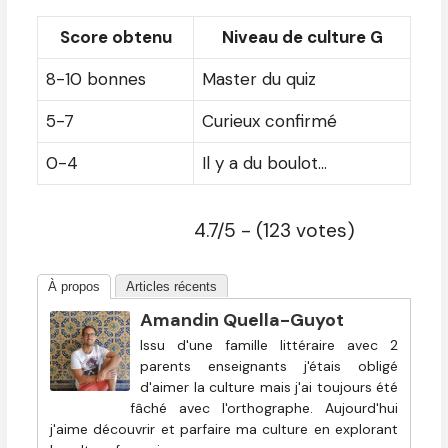
Score obtenu
Niveau de culture G
8-10 bonnes
Master du quiz
5-7
Curieux confirmé
0-4
Il y a du boulot…
4.7/5 - (123 votes)
À propos
Articles récents
Amandin Quella-Guyot
Issu d'une famille littéraire avec 2
parents enseignants j'étais obligé
d'aimer la culture mais j'ai toujours été
fâché avec l'orthographe. Aujourd'hui
j'aime découvrir et parfaire ma culture en explorant