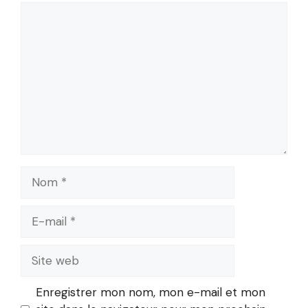
Commentaire
Nom
E-
mail
Site
web
Enregistrer mon nom, mon e-mail et mon