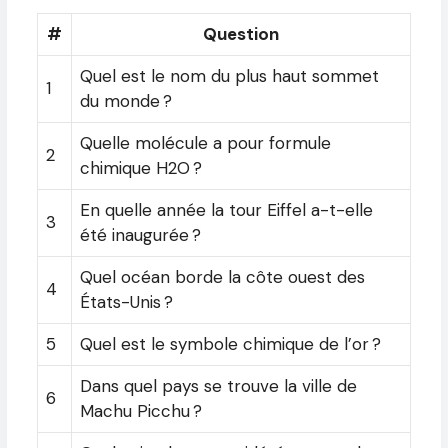
#
Question
Quel est le nom du plus haut sommet
1
du monde ?
Quelle molécule a pour formule
2
chimique H2O ?
En quelle année la tour Eiffel a-t-elle
3
été inaugurée ?
Quel océan borde la côte ouest des
4
États-Unis ?
5
Quel est le symbole chimique de l’or ?
Dans quel pays se trouve la ville de
6
Machu Picchu ?