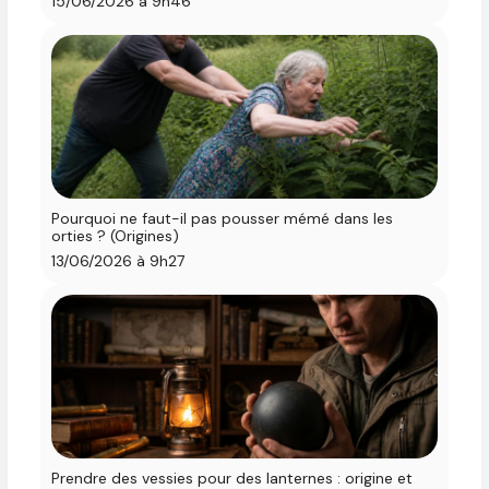
15/06/2026 à 9h46
Pourquoi ne faut-il pas pousser mémé dans les
orties ? (Origines)
13/06/2026 à 9h27
Prendre des vessies pour des lanternes : origine et