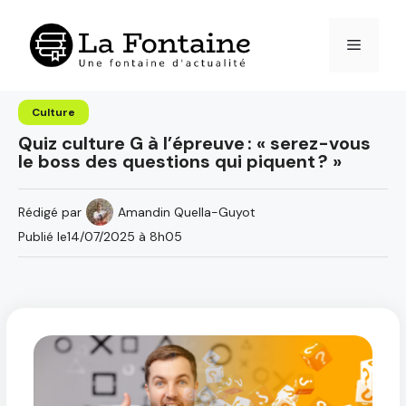
Aller
au
Menu
contenu
Culture
Quiz culture G à l’épreuve : « serez-vous
le boss des questions qui piquent ? »
Rédigé par
Amandin Quella-Guyot
Publié le
14/07/2025 à 8h05