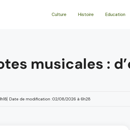
Culture
Histoire
Education
otes musicales : d
1h18
Date de modification :
02/08/2026 à 6h28