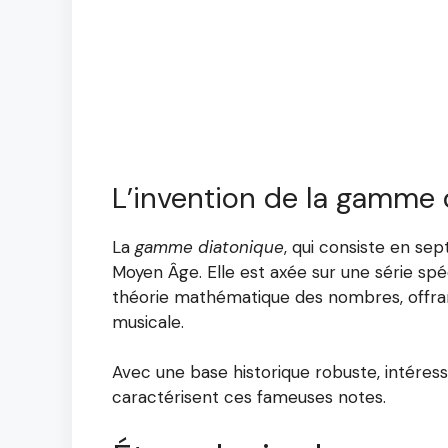
L’invention de la gamme 
La
gamme diatonique
, qui consiste en sep
Moyen Âge. Elle est axée sur une série sp
théorie mathématique des nombres, offran
musicale.
Avec une base historique robuste, intére
caractérisent ces fameuses notes.