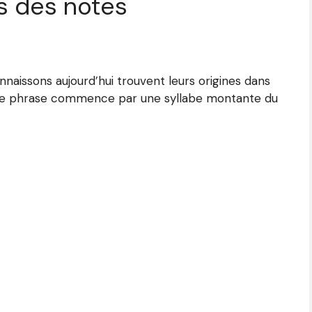
s des notes
naissons aujourd’hui trouvent leurs origines dans
que phrase commence par une syllabe montante du