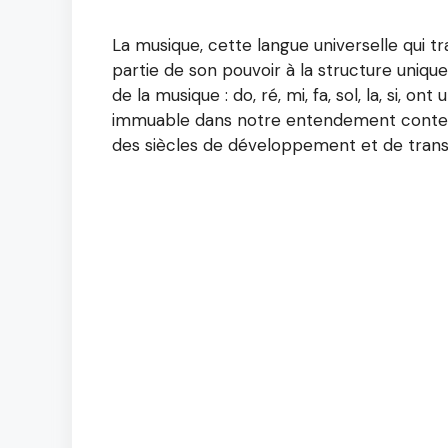
La musique, cette langue universelle qui tr
partie de son pouvoir à la structure uniqu
de la musique : do, ré, mi, fa, sol, la, si, o
immuable dans notre entendement contempo
des siècles de développement et de trans