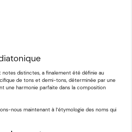
diatonique
t notes distinctes, a finalement été définie au
écifique de tons et demi-tons, déterminée par une
t une harmonie parfaite dans la composition
ssons-nous maintenant à l’étymologie des noms qui