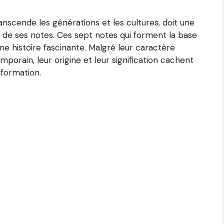
anscende les générations et les cultures, doit une
e de ses notes. Ces sept notes qui forment la base
nt une histoire fascinante. Malgré leur caractère
rain, leur origine et leur signification cachent
formation.