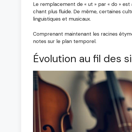
Le remplacement de « ut » par « do » est a
chant plus fluide. De même, certaines cul
linguistiques et musicaux.
Comprenant maintenant les racines étymol
notes sur le plan temporel.
Évolution au fil des s