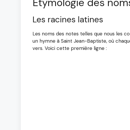
Étymologie des nom
Les racines latines
Les noms des notes telles que nous les con
un hymne à Saint Jean-Baptiste, où cha
vers. Voici cette première ligne :