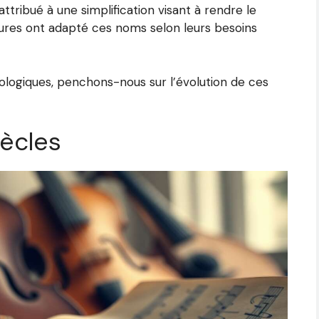
ttribué à une simplification visant à rendre le
tures ont adapté ces noms selon leurs besoins
ogiques, penchons-nous sur l’évolution de ces
iècles