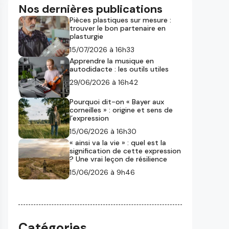
Nos dernières publications
Pièces plastiques sur mesure :
trouver le bon partenaire en
plasturgie
15/07/2026 à 16h33
Apprendre la musique en
autodidacte : les outils utiles
29/06/2026 à 16h42
Pourquoi dit-on « Bayer aux
corneilles » : origine et sens de
l’expression
15/06/2026 à 16h30
« ainsi va la vie » : quel est la
signification de cette expression
? Une vrai leçon de résilience
15/06/2026 à 9h46
Catégories