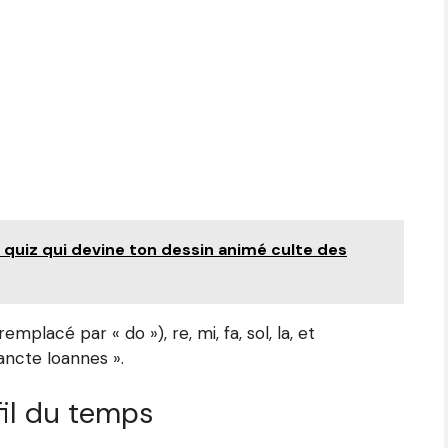
le quiz qui devine ton dessin animé culte des
mplacé par « do »), re, mi, fa, sol, la, et
Sancte Ioannes ».
fil du temps