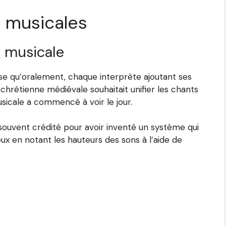
s musicales
n musicale
mise qu’oralement, chaque interprète ajoutant ses
chrétienne médiévale souhaitait unifier les chants
musicale a commencé à voir le jour.
souvent crédité pour avoir inventé un système qui
ieux en notant les hauteurs des sons à l’aide de