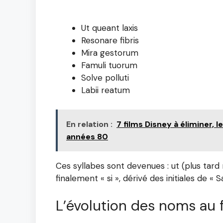
Ut queant laxis
Resonare fibris
Mira gestorum
Famuli tuorum
Solve polluti
Labii reatum
En relation :
7 films Disney à éliminer, 
années 80
Ces syllabes sont devenues : ut (plus tard re
finalement « si », dérivé des initiales de « 
L’évolution des noms au 