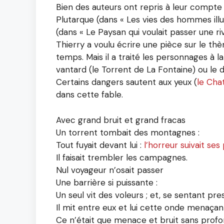
Bien des auteurs ont repris à leur compte l
Plutarque (dans « Les vies des hommes illus
(dans « Le Paysan qui voulait passer une ri
Thierry a voulu écrire une pièce sur le thèm
temps. Mais il a traité les personnages à 
vantard (le Torrent de La Fontaine) ou le d
Certains dangers sautent aux yeux (
le Cha
dans cette fable.
Avec grand bruit et grand fracas
Un torrent tombait des montagnes :
Tout fuyait devant lui :
l’horreur suivait ses
Il faisait trembler les campagnes.
Nul voyageur n’osait passer
Une barrière si puissante :
Un seul vit des voleurs ; et, se sentant pre
Il mit entre eux et lui cette onde menaçan
Ce n’était que menace et bruit sans profo