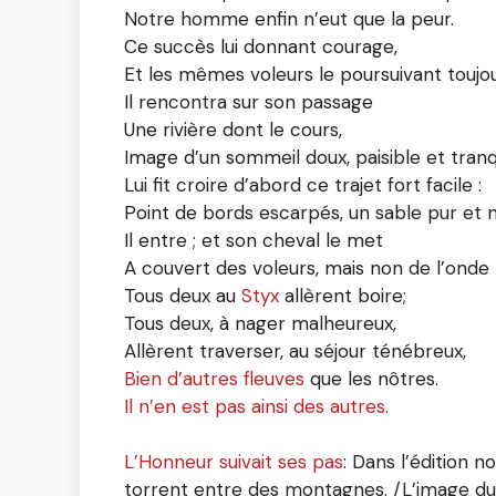
Notre homme enfin n’eut que la peur.
Ce succès lui donnant courage,
Et les mêmes voleurs le poursuivant toujou
Il rencontra sur son passage
Une rivière dont le cours,
Image d’un sommeil doux, paisible et tranqu
Lui fit croire d’abord ce trajet fort facile :
Point de bords escarpés, un sable pur et n
Il entre ; et son cheval le met
A couvert des voleurs, mais non de l’onde 
Tous deux au
Styx
allèrent boire;
Tous deux, à nager malheureux,
Allèrent traverser, au séjour ténébreux,
Bien d’autres fleuves
que les nôtres.
Les g
Il n’en est pas ainsi des autres.
L’Honneur suivait ses pas
: Dans l’édition n
torrent entre des montagnes. /L’image du