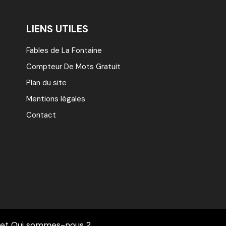
LIENS UTILES
Fables de La Fontaine
Compteur De Mots Gratuit
Plan du site
Mentions légales
Contact
et
Qui sommes-nous ?