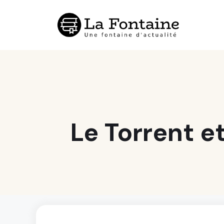
Aller
au
contenu
Le Torrent et