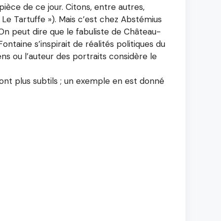
ièce de ce jour. Citons, entre autres,
« Le Tartuffe »). Mais c’est chez Abstémius
 On peut dire que le fabuliste de Château-
ontaine s’inspirait de réalités politiques du
ns ou l’auteur des portraits considère le
s sont plus subtils ; un exemple en est donné