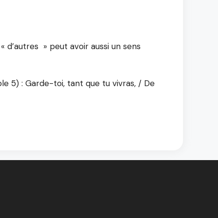
 « d’autres » peut avoir aussi un sens
ble 5) : Garde-toi, tant que tu vivras, / De