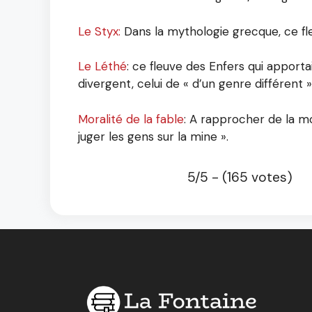
Le Styx:
Dans la mythologie grecque, ce fleu
Le Léthé
: ce fleuve des Enfers qui apporta
divergent, celui de « d’un genre différent »
Moralité de la fable
: A rapprocher de la mo
juger les gens sur la mine ».
5/5 - (165 votes)