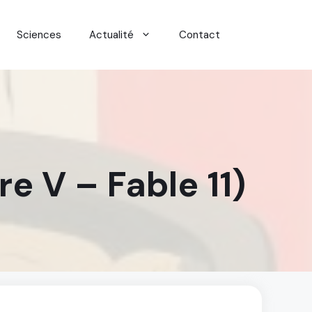
Sciences
Actualité
Contact
re V – Fable 11)