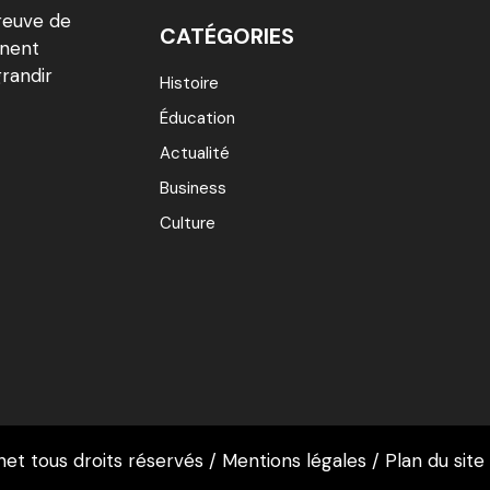
reuve de
CATÉGORIES
inent
grandir
Histoire
Éducation
Actualité
Business
Culture
et tous droits réservés /
Mentions légales
/
Plan du site