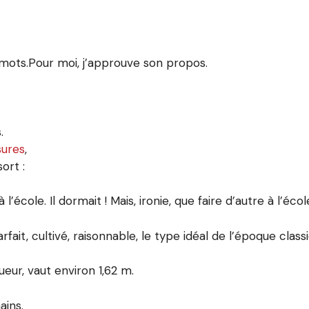
 mots.Pour moi, j’approuve son propos.
.
ures
,
ort :
l’école. Il dormait ! Mais, ironie, que faire d’autre à l’écol
it, cultivé, raisonnable, le type idéal de l’époque classi
ur, vaut environ 1,62 m.
ains.