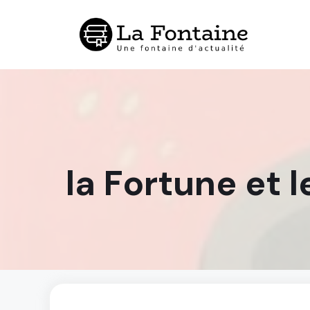
Aller
au
contenu
la Fortune et l