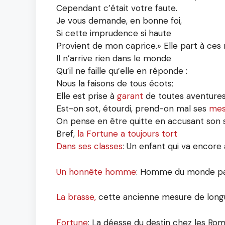
Cependant c’était votre faute.
Je vous demande, en bonne foi,
Si cette imprudence si haute
Provient de mon caprice.» Elle part à ces
Il n’arrive rien dans le monde
Qu’il ne faille qu’elle en réponde :
Nous la faisons de tous écots;
Elle est prise à
garant
de toutes aventures
Est-on sot, étourdi, prend-on mal ses
mes
On pense en être quitte en accusant son s
Bref,
la Fortune a toujours tort
Dans ses classes
: Un enfant qui va encore à 
Un honnête homme
: Homme du monde parfa
La brasse,
cette ancienne mesure de longue
Fortune
: La déesse du destin chez les Rom