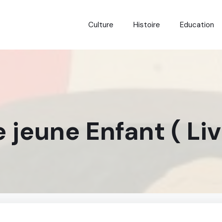
Culture
Histoire
Education
e jeune Enfant ( Liv