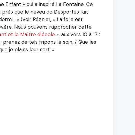
Enfant » qui a inspiré La Fontaine. Ce
i près que le neveu de Desportes fait
rmi… » (voir Régnier, « La folie est
 sévère. Nous pouvons rapprocher cette
ant et le Maître d’école
», aux vers 10 à 17 :
is, prenez de tels fripons le soin. / Que les
ue je plains leur sort. »