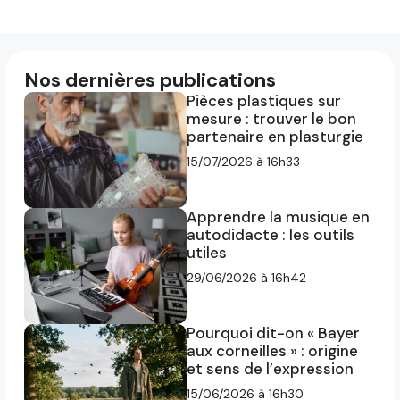
Nos dernières publications
Pièces plastiques sur
mesure : trouver le bon
partenaire en plasturgie
15/07/2026 à 16h33
Apprendre la musique en
autodidacte : les outils
utiles
29/06/2026 à 16h42
Pourquoi dit-on « Bayer
aux corneilles » : origine
et sens de l’expression
15/06/2026 à 16h30