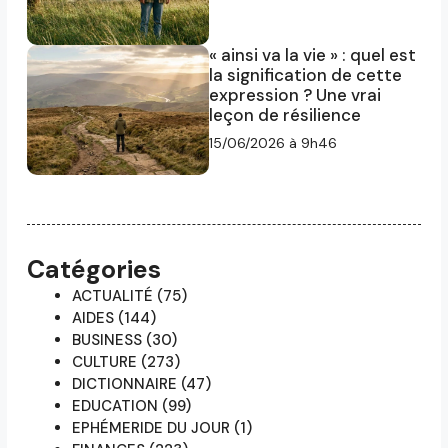
« ainsi va la vie » : quel est
la signification de cette
expression ? Une vrai
leçon de résilience
15/06/2026 à 9h46
Catégories
ACTUALITÉ
(75)
AIDES
(144)
BUSINESS
(30)
CULTURE
(273)
DICTIONNAIRE
(47)
EDUCATION
(99)
EPHÉMERIDE DU JOUR
(1)