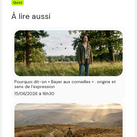
Étiquettes
Quizz
À lire aussi
Pourquoi dit-on « Bayer aux corneilles » : origine et
sens de l’expression
15/06/2026 à 16h30