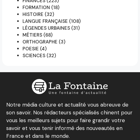
FINANCES
(223)
FORMATION
(18)
HISTOIRE
(32)
LANGUE FRANÇAISE
(108)
LÉGENDES URBAINES
(31)
MÉTIERS
(68)
ORTHOGRAPHE
(3)
POESIE
(4)
SCIENCES
(32)
Notre média culture et actualité vous abreuve de
son savoir. Nos rédacteurs spécialisés chinent pour
vous les meilleurs sujets pour faire grandir votre
savoir et vous tenir informé des nouveautés en
France et dans le monde.