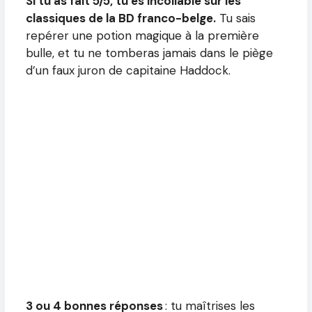
Si tu as fait 5/5, tu es incollable sur les
classiques de la BD franco-belge.
Tu sais
repérer une potion magique à la première
bulle, et tu ne tomberas jamais dans le piège
d’un faux juron de capitaine Haddock.
3 ou 4 bonnes réponses
: tu maîtrises les