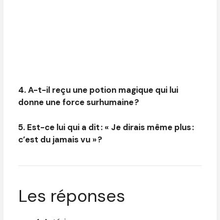
4. A-t-il reçu une potion magique qui lui
donne une force surhumaine ?
5. Est-ce lui qui a dit : « Je dirais même plus :
c’est du jamais vu » ?
Les réponses