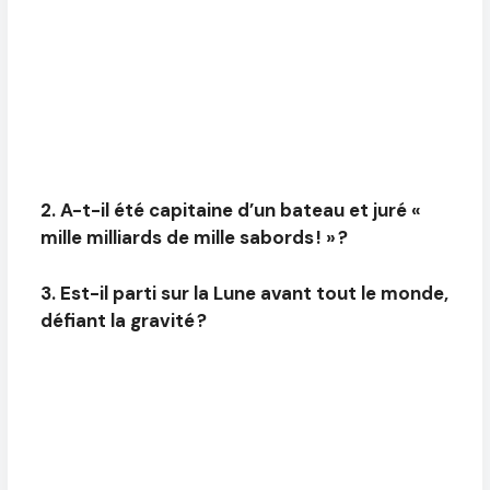
2. A-t-il été capitaine d’un bateau et juré «
mille milliards de mille sabords ! » ?
3. Est-il parti sur la Lune avant tout le monde,
défiant la gravité ?