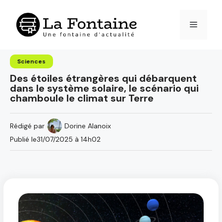
Aller
au
Menu
contenu
Sciences
Des étoiles étrangères qui débarquent
dans le système solaire, le scénario qui
chamboule le climat sur Terre
Rédigé par
Dorine Alanoix
Publié le
31/07/2025 à 14h02