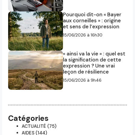
Pourquoi dit-on « Bayer
aux corneilles » : origine
et sens de l’expression
15/06/2026 à 16h30
« ainsi va la vie » : quel est
la signification de cette
expression ? Une vrai
leçon de résilience
15/06/2026 à 9h46
Catégories
ACTUALITÉ
(75)
AIDES
(144)