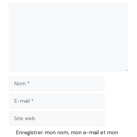
Commentaire
Nom
E-
mail
Site
web
Enregistrer mon nom, mon e-mail et mon