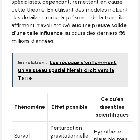
spécialistes, cependant, remettent en cause
cette théorie. En utilisant des modèles incluant
des détails comme la présence de la Lune, ils
affirment n’avoir trouvé
aucune preuve solide
d’une telle influence
au cours des derniers 56
millions d’années.
En relation :
Les réseaux s’enflamment,
un vaisseau spatial filerait droit vers la
Terre
Ce qu’en
Phénomène
Effet possible
disent les
scientifiques
Perturbation
Hypothèse
Survol
gravitationnelle
plausible mais