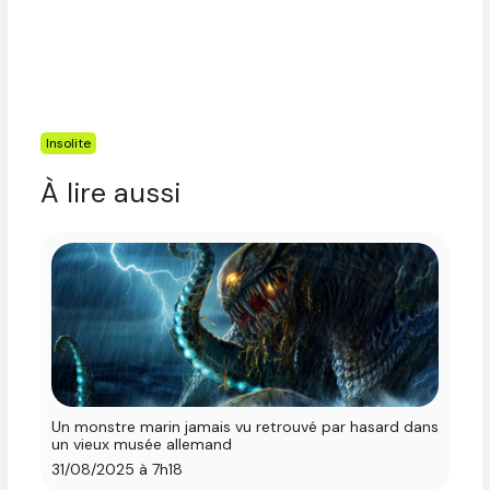
Étiquettes
Insolite
À lire aussi
Un monstre marin jamais vu retrouvé par hasard dans
un vieux musée allemand
31/08/2025 à 7h18