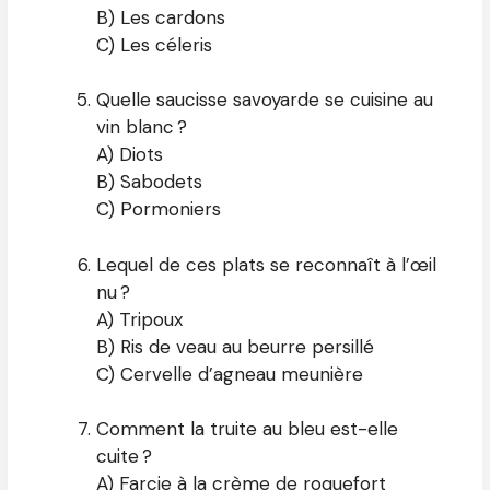
B) Les cardons
C) Les céleris
Quelle saucisse savoyarde se cuisine au
vin blanc ?
A) Diots
B) Sabodets
C) Pormoniers
Lequel de ces plats se reconnaît à l’œil
nu ?
A) Tripoux
B) Ris de veau au beurre persillé
C) Cervelle d’agneau meunière
Comment la truite au bleu est-elle
cuite ?
A) Farcie à la crème de roquefort