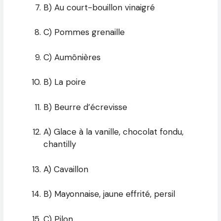
B) Au court-bouillon vinaigré
C) Pommes grenaille
C) Aumônières
B) La poire
B) Beurre d’écrevisse
A) Glace à la vanille, chocolat fondu,
chantilly
A) Cavaillon
B) Mayonnaise, jaune effrité, persil
C) Pilon