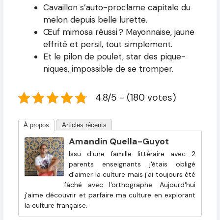
Cavaillon s’auto-proclame capitale du
melon depuis belle lurette.
Œuf mimosa réussi ? Mayonnaise, jaune
effrité et persil, tout simplement.
Et le pilon de poulet, star des pique-
niques, impossible de se tromper.
4.8/5 - (180 votes)
À propos
Articles récents
Amandin Quella-Guyot
Issu d'une famille littéraire avec 2
parents enseignants j'étais obligé
d'aimer la culture mais j'ai toujours été
fâché avec l'orthographe. Aujourd'hui
j'aime découvrir et parfaire ma culture en explorant
la culture française.