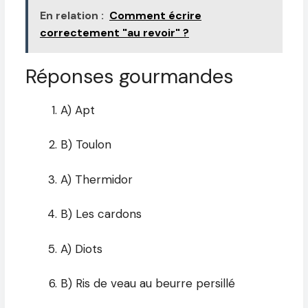
En relation :
Comment écrire
correctement "au revoir" ?
Réponses gourmandes
A) Apt
B) Toulon
A) Thermidor
B) Les cardons
A) Diots
B) Ris de veau au beurre persillé