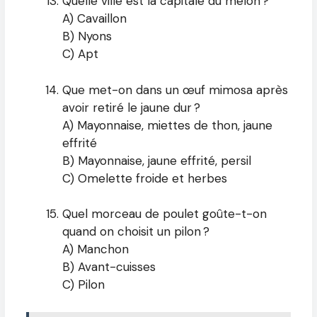
Quelle ville est la capitale du melon ?
A) Cavaillon
B) Nyons
C) Apt
Que met-on dans un œuf mimosa après
avoir retiré le jaune dur ?
A) Mayonnaise, miettes de thon, jaune
effrité
B) Mayonnaise, jaune effrité, persil
C) Omelette froide et herbes
Quel morceau de poulet goûte-t-on
quand on choisit un pilon ?
A) Manchon
B) Avant-cuisses
C) Pilon