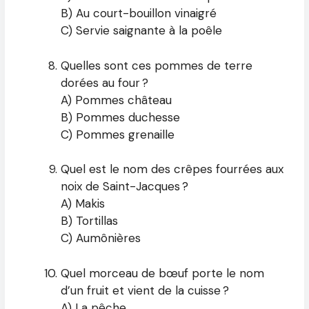
B) Au court-bouillon vinaigré
C) Servie saignante à la poêle
Quelles sont ces pommes de terre
dorées au four ?
A) Pommes château
B) Pommes duchesse
C) Pommes grenaille
Quel est le nom des crêpes fourrées aux
noix de Saint-Jacques ?
A) Makis
B) Tortillas
C) Aumônières
Quel morceau de bœuf porte le nom
d’un fruit et vient de la cuisse ?
A) La pêche