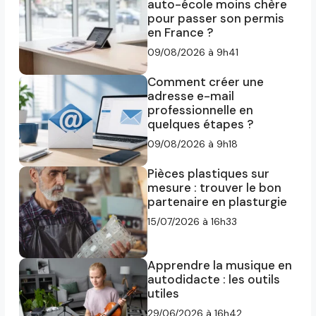
auto-école moins chère
pour passer son permis
en France ?
09/08/2026 à 9h41
Comment créer une
adresse e-mail
professionnelle en
quelques étapes ?
09/08/2026 à 9h18
Pièces plastiques sur
mesure : trouver le bon
partenaire en plasturgie
15/07/2026 à 16h33
Apprendre la musique en
autodidacte : les outils
utiles
29/06/2026 à 16h42