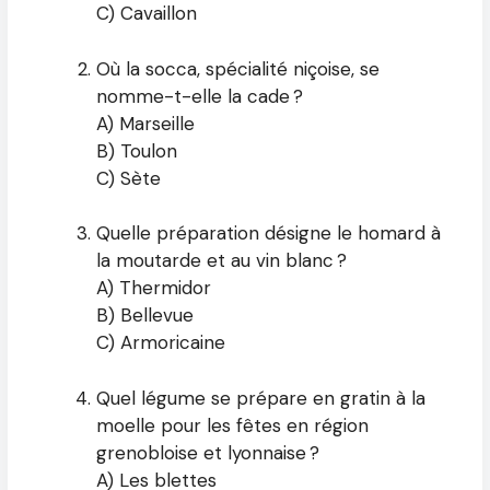
C) Cavaillon
Où la socca, spécialité niçoise, se
nomme-t-elle la cade ?
A) Marseille
B) Toulon
C) Sète
Quelle préparation désigne le homard à
la moutarde et au vin blanc ?
A) Thermidor
B) Bellevue
C) Armoricaine
Quel légume se prépare en gratin à la
moelle pour les fêtes en région
grenobloise et lyonnaise ?
A) Les blettes