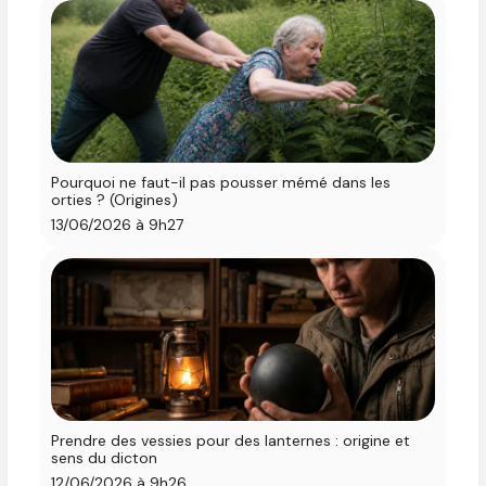
Pourquoi ne faut-il pas pousser mémé dans les
orties ? (Origines)
13/06/2026 à 9h27
Prendre des vessies pour des lanternes : origine et
sens du dicton
12/06/2026 à 9h26