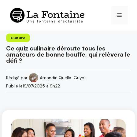
Aller
au
Menu
contenu
Culture
Ce quiz culinaire déroute tous les
amateurs de bonne bouffe, qui relèvera le
défi ?
Rédigé par
Amandin Quella-Guyot
Publié le
19/07/2025 à 9h22