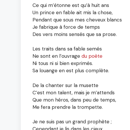
Ce qui m’étonne est qu’à huit ans
Un prince en fable ait mis la chose,
Pendant que sous mes cheveux blancs
Je fabrique à force de temps
Des vers moins sensés que sa prose.
Les traits dans sa fable semés
Ne sont en l’ouvrage
du poète
Ni tous ni si bien exprimés.
Sa louange en est plus complète.
De la chanter sur la musette
C’est mon talent, mais je m’attends
Que mon héros, dans peu de temps,
Me fera prendre la trompette.
Je ne suis pas un grand prophète ;
Cependant je lis dans les cieux