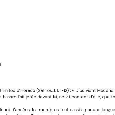
t
 imitée d’Horace (Satires, I, I, 1-12) : « D’où vient Mécèn
 le hasard l’ait jetée devant lui, ne vit content d’elle, que 
t lourd d’années, les membres tout cassés par une longue