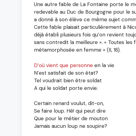
Une autre fable de La Fontaine porte le mê
redevable au Duc de Bourgogne pour le su
a donné à son élève ce même sujet comme tra
Cette fable plaisait particulièrement à Ni
déjà établi plusieurs fois qu’on revient tou
sans contredit la meilleure ». « Toutes les 
métamorphosée en femme » (II, 18).
D’où vient que personne
en la vie
N’est satisfait de son état?
Tel voudrait bien être soldat
A qui le soldat porte envie.
Certain renard voulut, dit-on,
Se faire loup. Hé! qui peut dire
Que pour le métier de mouton
Jamais aucun loup ne soupire?