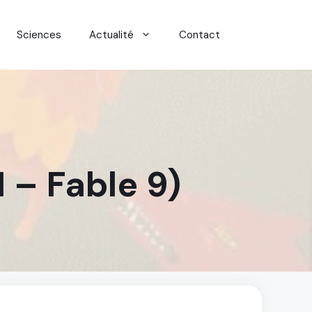
Sciences
Actualité
Contact
I – Fable 9)