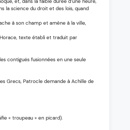
hoque, et, dans la faible durée d’une heure,
la science du droit et des lois, quand
ache à son champ et amène à la ville,
 Horace, texte établi et traduit par
lles contiguës fusionnées en une seule
 des Grecs, Patrocle demande à Achille de
ie « troupeau » en picard).