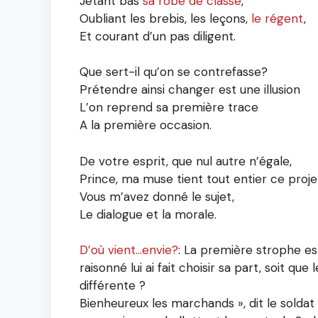
Jetant bas
sa robe de classe
,
Oubliant les brebis, les leçons,
le régent
,
Et courant d’un pas diligent.
Que sert-il qu’on se contrefasse?
Prétendre ainsi changer est une illusion
L’on reprend sa première trace
A la première occasion.
De votre esprit, que nul autre n’égale,
Prince, ma muse tient tout entier ce proje
Vous m’avez donné le sujet,
Le dialogue et la morale.
D’où vient…envie?
: La première strophe est
raisonné lui ai fait choisir sa part, soit que
différente ?
Bienheureux les marchands », dit le solda