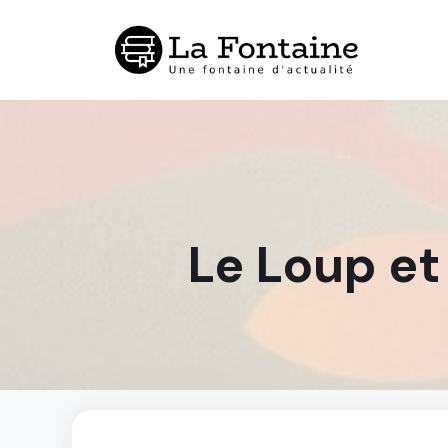
Aller
au
contenu
Le Loup et 