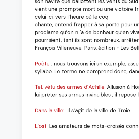
son navire que ballottent les vents du Sud :
vient une prompte mort ou une victoire fr
celui-ci, vers l’heure où le coq
chante, entend frapper à sa porte pour une
proclame qu’on n ’a de bonheur qu’en vivant
pourraient, tant ils sont nombreux, arrêter 
François Villeneuve, Paris, édition « Les Bell
Poète
: nous trouvons ici un exemple, asse
syllabe. Le terme ne comprend donc, dans 
Tel, vêtu des armes d’Achille:
Allusion à Ho
lui prêter ses armes invincibles ; il repose
Dans la ville:
Il s’agit de la ville de Troie.
L’ost:
Les amateurs de mots-croisés connai