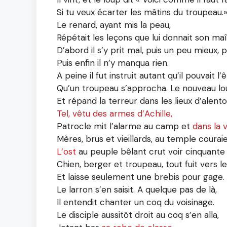
Si tu veux écarter les mâtins du troupeau.
Le renard, ayant mis la peau,
Répétait les leçons que lui donnait son maî
D’abord il s’y prit mal, puis un peu mieux, p
Puis enfin il n’y manqua rien.
A peine il fut instruit autant qu’il pouvait l’ê
Qu’un troupeau s’approcha. Le nouveau lo
Et répand la terreur dans les lieux d’alento
Tel, vêtu des armes d’Achille,
Patrocle mit l’alarme au camp et
dans la v
Mères, brus et vieillards, au temple couraie
L’ost
au peuple bêlant crut voir cinquante
Chien, berger et troupeau, tout fuit vers le 
Et laisse seulement une brebis pour gage.
Le larron s’en saisit. A quelque pas de là,
Il entendit chanter un coq du voisinage.
Le disciple aussitôt droit au coq s’en alla,