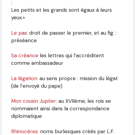
:
Les petits et les grands sont égaux à leurs
yeux.»
Le pas
: droit de passer le premier, et au fig. :
préséance
Sa créance
les lettres qui l’accréditent
comme ambassadeur
La légation
: au sens propre : mission du légat
(de l’envoyé du pape)
Mon cousin Jupiter
: au XVIIème, les rois se
nommaient ainsi dans la correspondance
diplomatique
Rhinocères:
noms burlesques créés par L.F.