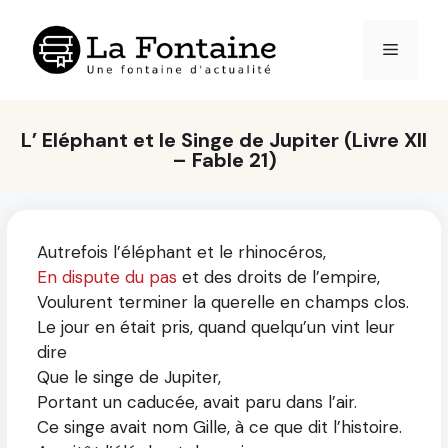
Aller
au
Menu
contenu
L’ Eléphant et le Singe de Jupiter (Livre XII
– Fable 21)
Autrefois l’éléphant et le rhinocéros,
En dispute du pas
et des droits de l’empire,
Voulurent terminer la querelle en champs clos.
Le jour en était pris, quand quelqu’un vint leur
dire
Que le singe de Jupiter,
Portant un caducée, avait paru dans l’air.
Ce singe avait nom Gille, à ce que dit l’histoire.