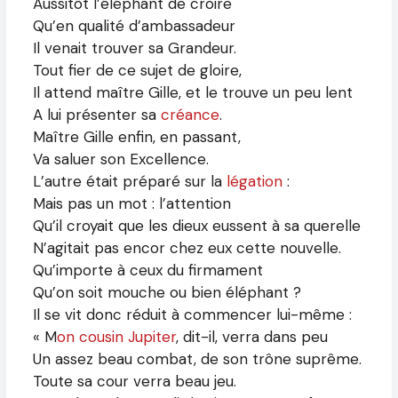
Aussitôt l’éléphant de croire
Qu’en qualité d’ambassadeur
Il venait trouver sa Grandeur.
Tout fier de ce sujet de gloire,
Il attend maître Gille, et le trouve un peu lent
A lui présenter sa
créance
.
Maître Gille enfin, en passant,
Va saluer son Excellence.
L’autre était préparé sur la
légation
:
Mais pas un mot : l’attention
Qu’il croyait que les dieux eussent à sa querelle
N’agitait pas encor chez eux cette nouvelle.
Qu’importe à ceux du firmament
Qu’on soit mouche ou bien éléphant ?
Il se vit donc réduit à commencer lui-même :
« M
on cousin Jupiter
, dit-il, verra dans peu
Un assez beau combat, de son trône suprême.
Toute sa cour verra beau jeu.