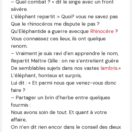
– Quel combat ? » dit le singe avec un front
sévère.
L’éléphant repartit :« Quoi? vous ne savez pas
Que le rhinocéros me dispute le pas ?
Qu’Eléphantide a guerre avecque
Rhinocère
?
Vous connaissez ces lieux, ils ont quelque
renom.
– Vraiment je suis ravi d’en apprendre le nom,
Repartit Maître Gille : on ne s’entretient guère
De semblables sujets dans nos vastes
lambris
.»
L’éléphant, honteux et surpris,
Lui dit : « Et parmi nous que venez-vous donc
faire ?
– Partager un brin d’herbe entre quelques
fourmis :
Nous avons soin de tout. Et quant à votre
affaire,
On n’en dit rien encor dans le conseil des dieux