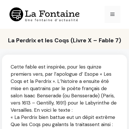
Aller
au
Menu
contenu
La Perdrix et les Coqs (Livre X – Fable 7)
Cette fable est inspirée, pour les quinze
premiers vers, par l’apologue d’ Esope « Les
Coqs et la Perdrix ». L’histoire a ensuite été
mise en quatrains par le poète français de
salon Isaac Benserade (ou Bensserade) (Paris,
vers 1613 – Gentilly, 1691) pour le Labyrinthe de
Versailles. En voici le texte :
« La Perdrix bien battue eut un dépit extrême
Que les Coqs peu galants la traitassent ainsi :