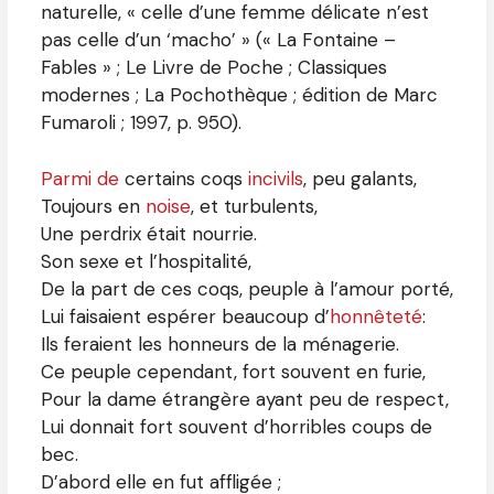
naturelle, « celle d’une femme délicate n’est
pas celle d’un ‘macho’ » (« La Fontaine –
Fables » ; Le Livre de Poche ; Classiques
modernes ; La Pochothèque ; édition de Marc
Fumaroli ; 1997, p. 950).
Parmi de
certains coqs
incivils
, peu galants,
Toujours en
noise
, et turbulents,
Une perdrix était nourrie.
Son sexe et l’hospitalité,
De la part de ces coqs, peuple à l’amour porté,
Lui faisaient espérer beaucoup d’
honnêteté
:
Ils feraient les honneurs de la ménagerie.
Ce peuple cependant, fort souvent en furie,
Pour la dame étrangère ayant peu de respect,
Lui donnait fort souvent d’horribles coups de
bec.
D’abord elle en fut affligée ;