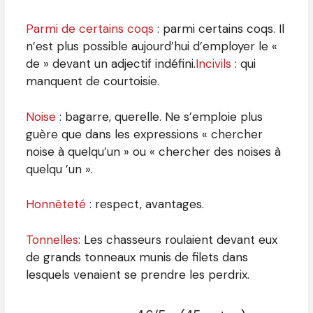
Parmi de certains coqs
: parmi certains coqs. Il
n’est plus possible aujourd’hui d’employer le «
de » devant un adjectif indéfini.
Incivils
: qui
manquent de courtoisie.
Noise
: bagarre, querelle. Ne s’emploie plus
guère que dans les expressions « chercher
noise à quelqu’un » ou « chercher des noises à
quelqu ’un ».
Honnêteté
: respect, avantages.
Tonnelles
: Les chasseurs roulaient devant eux
de grands tonneaux munis de filets dans
lesquels venaient se prendre les perdrix.