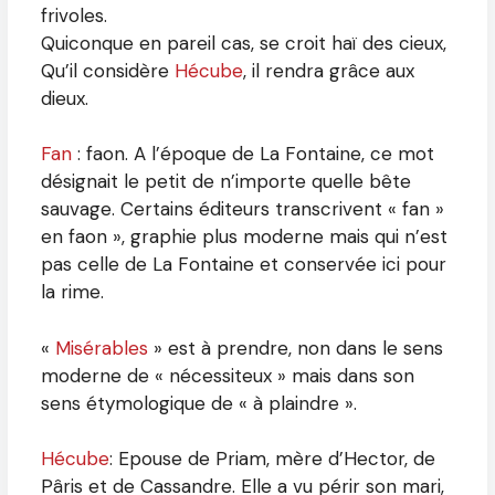
frivoles.
Quiconque en pareil cas, se croit haï des cieux,
Qu’il considère
Hécube
, il rendra grâce aux
dieux.
Fan
: faon. A l’époque de La Fontaine, ce mot
désignait le petit de n’importe quelle bête
sauvage. Certains éditeurs transcrivent « fan »
en faon », graphie plus moderne mais qui n’est
pas celle de La Fontaine et conservée ici pour
la rime.
«
Misérables
» est à prendre, non dans le sens
moderne de « nécessiteux » mais dans son
sens étymologique de « à plaindre ».
Hécube
: Epouse de Priam, mère d’Hector, de
Pâris et de Cassandre. Elle a vu périr son mari,