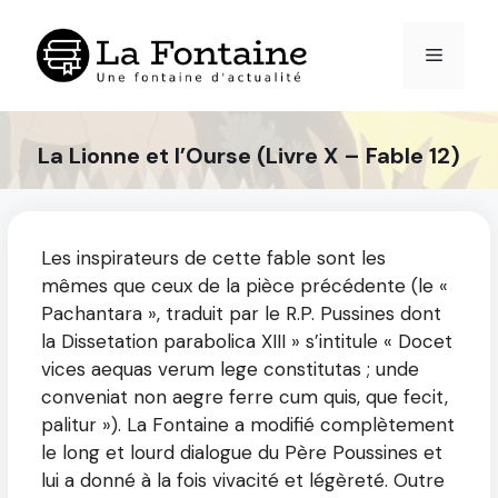
Aller
au
Menu
contenu
La Lionne et l’Ourse (Livre X – Fable 12)
Les inspirateurs de cette fable sont les
mêmes que ceux de la pièce précédente (le «
Pachantara », traduit par le R.P. Pussines dont
la Dissetation parabolica XIII » s’intitule « Docet
vices aequas verum lege constitutas ; unde
conveniat non aegre ferre cum quis, que fecit,
palitur »). La Fontaine a modifié complètement
le long et lourd dialogue du Père Poussines et
lui a donné à la fois vivacité et légèreté. Outre