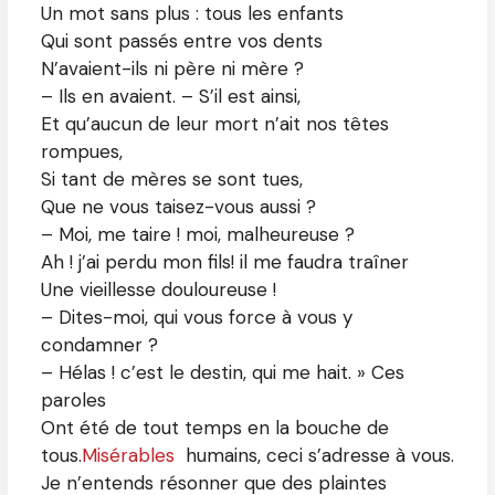
Un mot sans plus : tous les enfants
Qui sont passés entre vos dents
N’avaient-ils ni père ni mère ?
– Ils en avaient. – S’il est ainsi,
Et qu’aucun de leur mort n’ait nos têtes
rompues,
Si tant de mères se sont tues,
Que ne vous taisez-vous aussi ?
– Moi, me taire ! moi, malheureuse ?
Ah ! j’ai perdu mon fils! il me faudra traîner
Une vieillesse douloureuse !
– Dites-moi, qui vous force à vous y
condamner ?
– Hélas ! c’est le destin, qui me hait. » Ces
paroles
Ont été de tout temps en la bouche de
tous.
Misérables
humains, ceci s’adresse à vous.
Je n’entends résonner que des plaintes