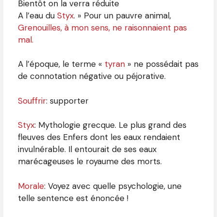
Bientôt on la verra réduite
A l’eau du
Styx
. » Pour un pauvre animal,
Grenouilles, à mon sens, ne raisonnaient pas
mal.
A l’époque, le terme «
tyran
» ne possédait pas
de connotation négative ou péjorative.
Souffrir
: supporter
Styx
: Mythologie grecque. Le plus grand des
fleuves des Enfers dont les eaux rendaient
invulnérable. Il entourait de ses eaux
marécageuses le royaume des morts.
Morale
: Voyez avec quelle psychologie, une
telle sentence est énoncée !