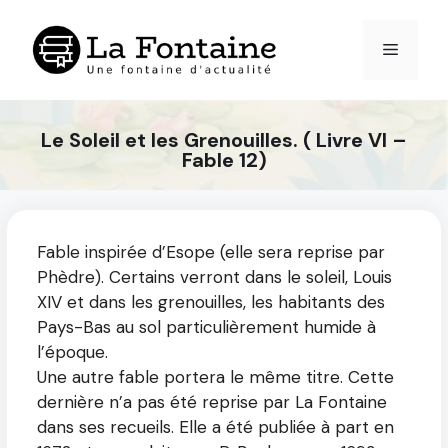
Aller
au
Menu
contenu
Le Soleil et les Grenouilles. ( Livre VI –
Fable 12)
Fable inspirée d’Esope (elle sera reprise par
Phèdre). Certains verront dans le soleil, Louis
XIV et dans les grenouilles, les habitants des
Pays-Bas au sol particulièrement humide à
l’époque.
Une autre fable portera le même titre. Cette
dernière n’a pas été reprise par La Fontaine
dans ses recueils. Elle a été publiée à part en