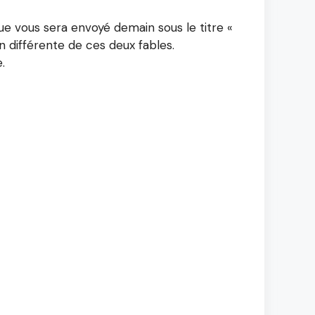
ue vous sera envoyé demain sous le titre «
n différente de ces deux fables.
.