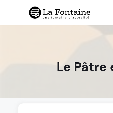
Aller
au
contenu
Le Pâtre e