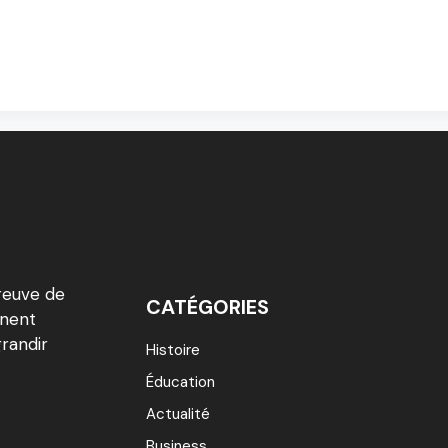
reuve de
CATÉGORIES
inent
grandir
Histoire
Éducation
Actualité
Business