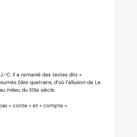
J.-C. Il a remanié des textes dits «
sumés (des quatrains, d’où l’allusion de La
u milieu du XIXe siècle.
t pas « conte » et « compte ».