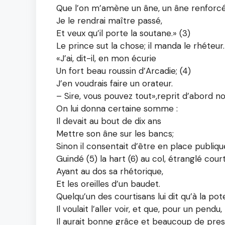
Que l’on m’amène un âne, un âne renforcé
Je le rendrai maître passé,
Et veux qu’il porte la soutane.» (3)
Le prince sut la chose; il manda le rhéteur.
«J’ai, dit-il, en mon écurie
Un fort beau roussin d’Arcadie; (4)
J’en voudrais faire un orateur.
– Sire, vous pouvez tout»,reprit d’abord 
On lui donna certaine somme :
Il devait au bout de dix ans
Mettre son âne sur les bancs;
Sinon il consentait d’être en place publiqu
Guindé (5) la hart (6) au col, étranglé cour
Ayant au dos sa rhétorique,
Et les oreilles d’un baudet.
Quelqu’un des courtisans lui dit qu’à la po
Il voulait l’aller voir, et que, pour un pendu,
Il aurait bonne grâce et beaucoup de pres