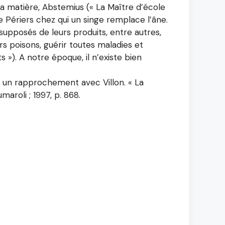
la matière, Abstemius (« La Maître d’école
 Périers chez qui un singe remplace l’âne.
supposés de leurs produits, entre autres,
ers poisons, guérir toutes maladies et
»). A notre époque, il n’existe bien
à un rapprochement avec Villon. « La
aroli ; 1997, p. 868.