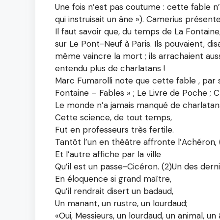
Une fois n’est pas coutume : cette fable n
qui instruisait un âne »). Camerius prése
Il faut savoir que, du temps de La Fontain
sur Le Pont-Neuf à Paris. Ils pouvaient, dis
même vaincre la mort ; ils arrachaient aus
entendu plus de charlatans !
Marc Fumarolli note que cette fable , par 
Fontaine – Fables » ; Le Livre de Poche ; 
Le monde n’a jamais manqué de charlatans
Cette science, de tout temps,
Fut en professeurs très fertile.
Tantôt l’un en théâtre affronte l’Achéron, (
Et l’autre affiche par la ville
Qu’il est un passe-Cicéron. (2)Un des derni
En éloquence si grand maître,
Qu’il rendrait disert un badaud,
Un manant, un rustre, un lourdaud;
«Oui, Messieurs, un lourdaud, un animal, un 