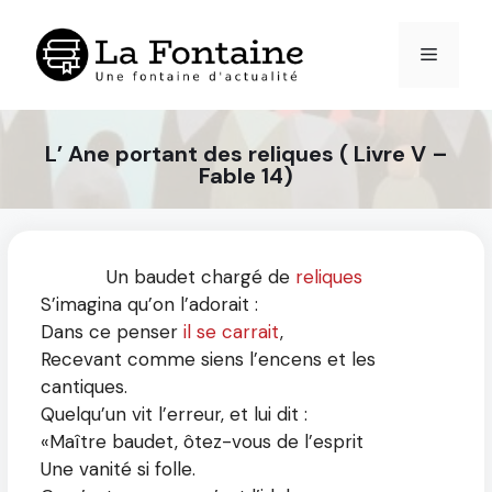
Aller
au
Menu
contenu
L’ Ane portant des reliques ( Livre V –
Fable 14)
Un baudet chargé de
reliques
S’imagina qu’on l’adorait :
Dans ce penser
il se carrait
,
Recevant comme siens l’encens et les
cantiques.
Quelqu’un vit l’erreur, et lui dit :
«Maître baudet, ôtez-vous de l’esprit
Une vanité si folle.