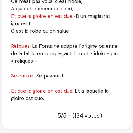
Ce n’est pas vous, c’est l’idole,
A qui cet honneur se rend,
Et que la gloire en est due
.»
D’un magistrat
ignorant
C’est la robe qu’on salue.
Reliques
: La Fontaine adapte l’origine païenne
de la fable en remplaçant le mot « idole » par
« reliques »
Se carrait
: Se pavanait
Et que la gloire en est due
: Et à laquelle la
gloire est due.
5/5 - (134 votes)