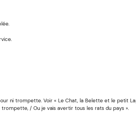
olée.
rvice.
 ni trompette. Voir « Le Chat, la Belette et le petit Lapin 
rompette, / Ou je vais avertir tous les rats du pays ».