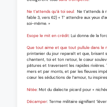
Ne t’attends qu’à toi seul:
Ne t’attends à ri
fable 3, vers 62) « T’ attendre aux yeux d’au
soi-même. »
Esope le mit en crédit
: Lui donna de la forc
Que tout aime et que tout pullule dans le
printanier du jour reparaît et que, brisant 
chantent, toi et ton retour, le cœur soule
pâtures et traversent les rapides rivières.
mers et par monts, et par les fleuves imp
cœur les séductions de l’amour, tu inspire
Nitée
: Mot du dialecte picard pour « nichée
Décamper
: Terme militaire signifiant ‘lèv