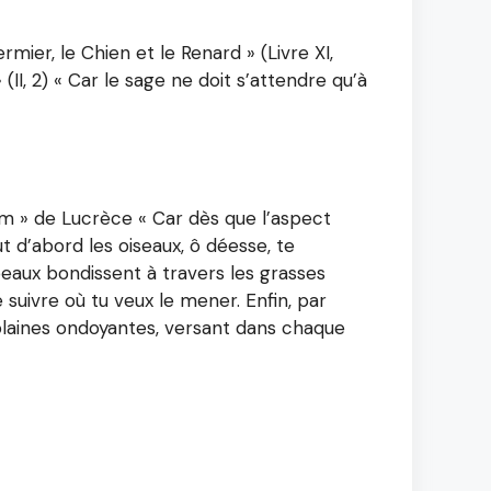
mier, le Chien et le Renard » (Livre XI,
(II, 2) « Car le sage ne doit s’attendre qu’à
um » de Lucrèce « Car dès que l’aspect
ut d’abord les oiseaux, ô déesse, te
peaux bondissent à travers les grasses
 suivre où tu veux le mener. Enfin, par
plaines ondoyantes, versant dans chaque