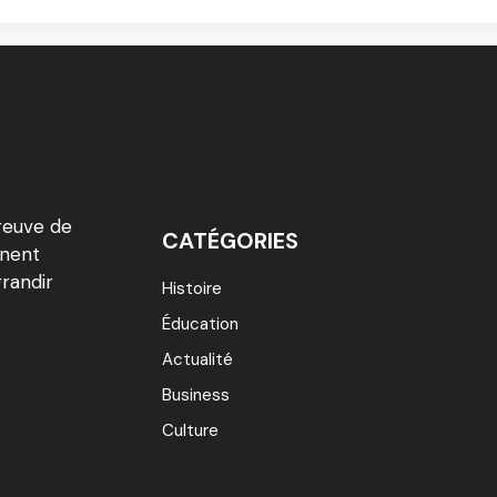
reuve de
CATÉGORIES
inent
grandir
Histoire
Éducation
Actualité
Business
Culture