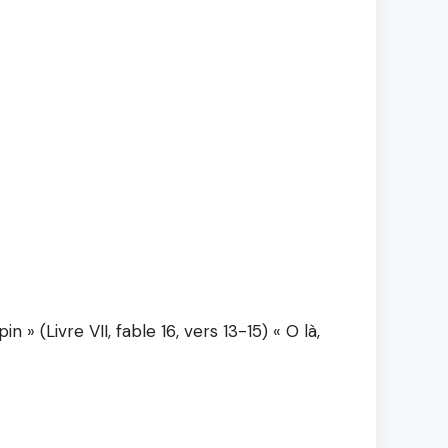
» (Livre VII, fable 16, vers 13-15) « O là,