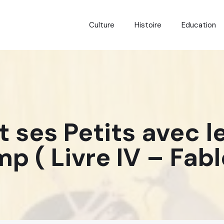
Culture
Histoire
Education
t ses Petits avec l
p ( Livre IV – Fabl