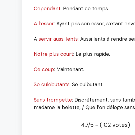
Cependant
: Pendant ce temps.
A l’essor
: Ayant pris son essor, s’étant env
A
servir aussi lents
: Aussi lents à rendre se
Notre plus court
: Le plus rapide.
Ce coup
: Maintenant.
Se culebutants
: Se culbutant.
Sans trompette
: Discrètement, sans tambour
madame la belette, / Que l’on déloge sans t
4.7/5 - (102 votes)