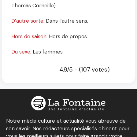
Thomas Corneille).
D’autre sorte
: Dans l’autre sens.
Hors de saison:
Hors de propos.
Du sexe:
Les femmes.
4.9/5 - (107 votes)
Notre média culture et actualité vous abreuve de
son savoir. Nos rédacteurs spécialisés chinent pour
vous les meilleurs sujets pour faire grandir votre