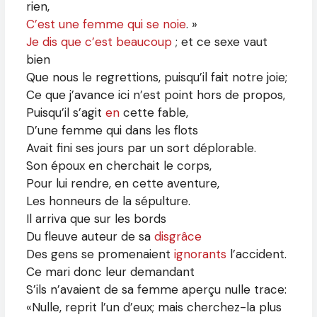
rien,
C’est une femme qui se noie
. »
Je dis que c’est beaucoup
; et ce sexe vaut
bien
Que nous le regrettions, puisqu’il fait notre joie;
Ce que j’avance ici n’est point hors de propos,
Puisqu’il s’agit
en
cette fable,
D’une femme qui dans les flots
Avait fini ses jours par un sort déplorable.
Son époux en cherchait le corps,
Pour lui rendre, en cette aventure,
Les honneurs de la sépulture.
Il arriva que sur les bords
Du fleuve auteur de sa
disgrâce
Des gens se promenaient
ignorants
l’accident.
Ce mari donc leur demandant
S’ils n’avaient de sa femme aperçu nulle trace:
«Nulle, reprit l’un d’eux; mais cherchez-la plus