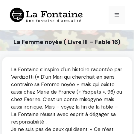
Aller
au
Menu
contenu
La Femme noyée ( Livre III – Fable 16)
La Fontaine s’inspire d’un histoire racontée par
Verdizotti (« D’un Mari qui cherchait en sens
contraire sa Femme noyée » mais qui existe
aussi chez Marie de France (« Ysopets », 96) ou
chez Faerne. C’est un conte misogyne mais
aussi ironique. Mais – voyez la fin de la fable –
La Fontaine réussit avec esprit à dégager sa
responsabilité .
Je ne suis pas de ceux qui disent: « Ce n’est