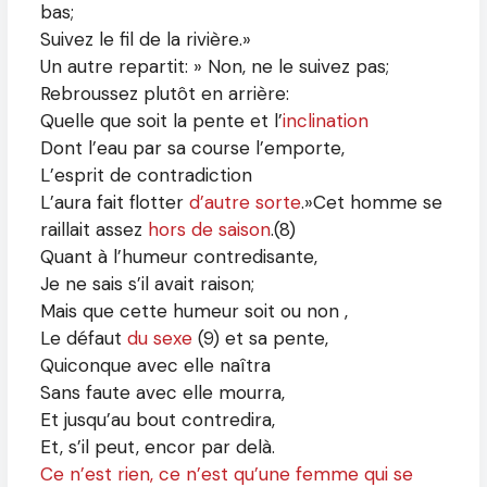
bas;
Suivez le fil de la rivière.»
Un autre repartit: » Non, ne le suivez pas;
Rebroussez plutôt en arrière:
Quelle que soit la pente et l’
inclination
Dont l’eau par sa course l’emporte,
L’esprit de contradiction
L’aura fait flotter
d’autre sorte
.»
Cet homme se
raillait assez
hors de saison
.(8)
Quant à l’humeur contredisante,
Je ne sais s’il avait raison;
Mais que cette humeur soit ou non ,
Le défaut
du sexe
(9) et sa pente,
Quiconque avec elle naîtra
Sans faute avec elle mourra,
Et jusqu’au bout contredira,
Et, s’il peut, encor par delà.
Ce n’est rien, ce n’est qu’une femme qui se