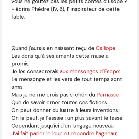
vous ne goûtez pas les petits contes d’Esope ?
» écrira Phèdre (IV, 6), l’ inspirateur de cette
fable.
Quand j’aurais en naissant reçu de
Calliope
Les dons qu’à ses amants cette muse a
promis,
Je les consacrerais
aux mensonges d’Esope
:
Le mensonge et les vers de tout temps sont
amis.
Mais je ne me crois pas si chéri du
Parnasse
Que de savoir orner toutes ces fictions.
On peut donner du lustre à leurs inventions :
On le peut, je l’essaie : un plus savant le fasse.
Cependant jusqu’ici d’un langage nouveau
J’ai fait parler le loup et répondre l’agneau
;