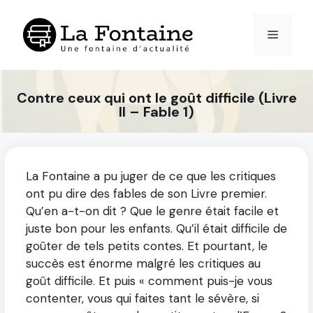
Aller
au
Menu
contenu
Contre ceux qui ont le goût difficile (Livre
II – Fable 1)
La Fontaine a pu juger de ce que les critiques
ont pu dire des fables de son Livre premier.
Qu’en a-t-on dit ? Que le genre était facile et
juste bon pour les enfants. Qu’il était difficile de
goûter de tels petits contes. Et pourtant, le
succès est énorme malgré les critiques au
goût difficile. Et puis « comment puis-je vous
contenter, vous qui faites tant le sévère, si