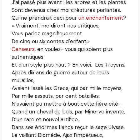
J’ai passé plus avant : les arbres et les plantes
Sont devenus chez moi créatures parlantes.
Qui ne prendrait ceci pour
un enchantement
?
« Vraiment, me diront nos critiques,
Vous parlez magnifiquement
De cinq ou six contes d’enfant.»
Censeurs
, en voulez- vous qui soient plus
authentiques
Et d’un style plus haut ? En voici. Les Troyens,
Après dix ans de guerre autour de leurs
murailles,
Avaient lassé les Grecs, qui par mille moyens,
Par mille assauts, par cent batailles,
N’avaient pu mettre à bout cette fière cité ;
Quand un cheval de bois, par Minerve inventé,
D’un rare et nouvel artifice,
Dans ses énormes flancs reçut le sage Ulysse,
Le vaillant Diomède, Ajax l’impétueux,