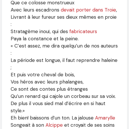
Que ce colosse monstrueux
Avec leurs escadrons
devait porter dans Troie
,
Livrant à leur fureur ses dieux mêmes en proie
:
Stratagème inouï, qui des
fabricateurs
Paya la constance et la peine.
« C’est assez, me dira quelqu’un de nos auteurs
:
La période est longue, il faut reprendre haleine
;
Et puis votre cheval de bois,
Vos héros avec leurs phalanges,
Ce sont des contes plus étranges
Qu’un renard qui cajole un corbeau sur sa voix.
De plus il vous sied mal d’écrire en si haut
style.»
Eh bien! baissons d’un ton. La jalouse
Amarylle
Songeait à son
Alcippe
et croyait de ses soins