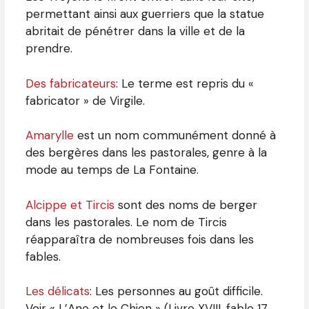
permettant ainsi aux guerriers que la statue
abritait de pénétrer dans la ville et de la
prendre.
Des fabricateurs
: Le terme est repris du «
fabricator » de Virgile.
Amarylle
est un nom communément donné à
des bergères dans les pastorales, genre à la
mode au temps de La Fontaine.
Alcippe et Tircis
sont des noms de berger
dans les pastorales. Le nom de Tircis
réapparaîtra de nombreuses fois dans les
fables.
Les délicats
: Les personnes au goût difficile.
Voir « L’Ane et le Chien » (Livre XVIII, fable 17,