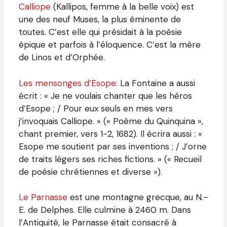
Calliope
(Kallipos, femme à la belle voix) est
une des neuf Muses, la plus éminente de
toutes. C’est elle qui présidait à la poésie
épique et parfois à l’éloquence. C’est la mère
de Linos et d’Orphée.
Les mensonges d’Esope:
La Fontaine a aussi
écrit : « Je ne voulais chanter que les héros
d’Esope ; / Pour eux seuls en mes vers
j’invoquais Calliope. » (« Poème du Quinquina »,
chant premier, vers 1-2, 1682). Il écrira aussi : «
Esope me soutient par ses inventions ; / J’orne
de traits légers ses riches fictions. » (« Recueil
de poésie chrétiennes et diverse »).
Le Parnasse
est une montagne grecque, au N.-
E. de Delphes. Elle culmine à 2460 m. Dans
l’Antiquité, le Parnasse était consacré à