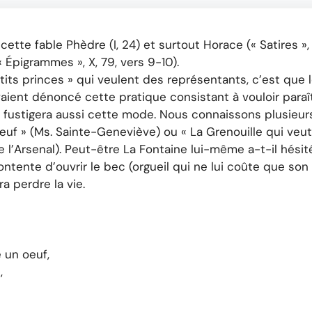
te fable Phèdre (I, 24) et surtout Horace (« Satires », II
 Épigrammes », X, 79, vers 9-10).
etits princes » qui veulent des représentants, c’est que le
ent dénoncé cette pratique consistant à vouloir paraît
au fustigera aussi cette mode. Nous connaissons plusieurs
œuf » (Ms. Sainte-Geneviève) ou « La Grenouille qui veu
l’Arsenal). Peut-être La Fontaine lui-même a-t-il hésité 
tente d’ouvrir le bec (orgueil qui ne lui coûte que son fr
a perdre la vie.
 un oeuf,
e
,