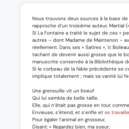
Nous trouvons deux sources à la base de cet
rapproche d’un troisième auteur, Martial («
Si La Fontaine a traité le sujet de ces « p
autres – dont Madame de Maintenon – avai
réellement. Dans ses « Satires », V, Boile
tachant de devenir aussi grosse que le b
manuscrite conservée à la Bibliothèque de 
Si le corbeau de la fable précédente se con
implique totalement ; mais sa vanité lui fer
Une grenouille vit un boeuf
Qui lui sembla de belle taille.
Elle, qui n’était pas grosse en tout comme
Envieuse, s’étend, et s’enfle et
se travaill
Pour égaler l’animal en grosseur,
Disant: « Regardez bien, ma soeur;