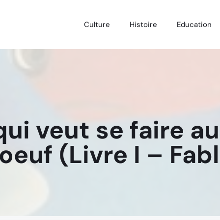
Culture
Histoire
Education
qui veut se faire a
oeuf (Livre I – Fab