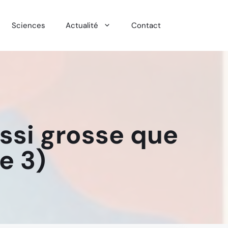
Sciences
Actualité
Contact
ussi grosse que
le 3)