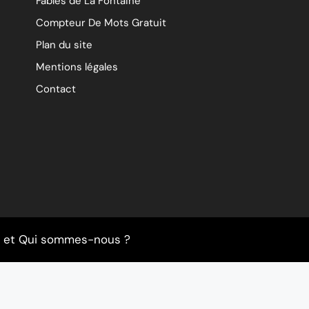
Fables de La Fontaine
Compteur De Mots Gratuit
Plan du site
Mentions légales
Contact
et
Qui sommes-nous ?