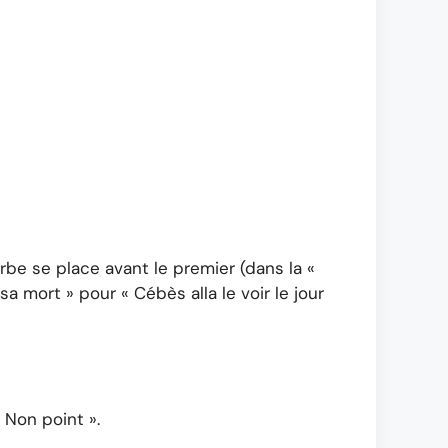
be se place avant le premier (dans la «
sa mort » pour « Cébès alla le voir le jour
 Non point ».