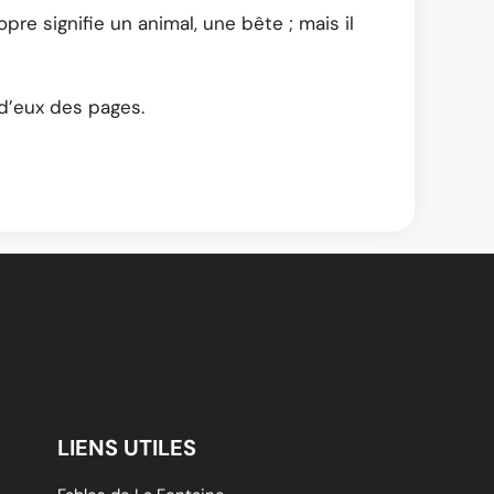
pre signifie un animal, une bête ; mais il
s d’eux des pages.
LIENS UTILES