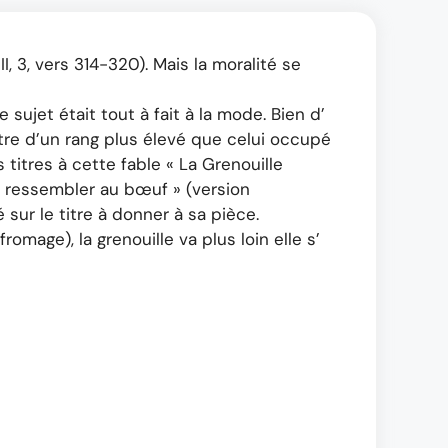
, 3, vers 314-320). Mais la moralité se
 sujet était tout à fait à la mode. Bien d’
re d’un rang plus élevé que celui occupé
 titres à cette fable « La Grenouille
t ressembler au bœuf » (version
sur le titre à donner à sa pièce.
omage), la grenouille va plus loin elle s’