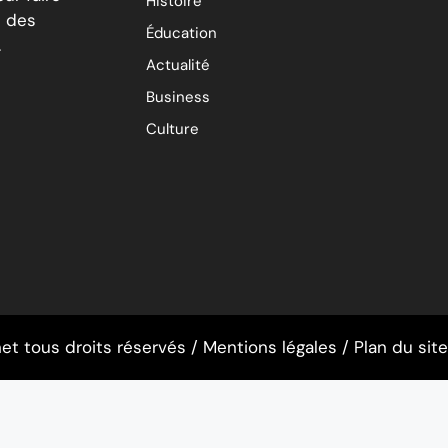
Histoire
é des
Éducation
.
Actualité
Business
Culture
et tous droits réservés /
Mentions légales
/
Plan du site