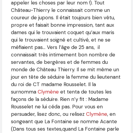
appeler les choses par leur nom !). Tout
Château-Thierry le connaissait comme un
coureur de jupons. Il était toujours bien vêtu,
propre et faisait bonne impression, tant aux
dames qui le trouvaient coquet qu’aux maris
qui le trouvaient soigné et cultivé, et ne se
méfiaient pas… Vers l’âge de 25 ans, il
connaissait très intimement bon nombre de
servantes, de bergères et de femmes du
monde de Château Thierry. Il se mit même un
jour en tête de séduire la femme du lieutenant
du roi de CT madame Rousselet. Il la
surnomma
Clymène
et tenta de toutes les
façons de la séduire. Rien n’y fit : Madame
Rousselet ne lui céda pas. Pour vous en
persuader, lisez donc, ou relisez
Clymène
, en
songeant que La Fontaine se nomme Acante
(Dans tous ses textes,quand La Fontaine parle