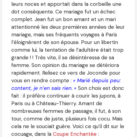
leurs noces et apportait dans la corbeille une
dot conséquente. Ce mariage fut un échec
complet. Jean fut un bon amant et un mari
attentionné les deux premières années de leur
mariage, mais ses fréquents voyages à Paris
l’éloignèrent de son épouse. Pour un libertin
comme lui, la tentation de l’adultère était trop
grande ! ! Très vite, il se désintéressa de sa
femme. Son opinion du mariage se détériora
rapidement. Relisez ce vers de Joconde pour
vous en rendre compte :
« Marié depuis peu:
content, je n’en sais rien. »
Son choix est donc
fait : il préfère continuer à courir les jupons, à
Paris ou à Château-Thierry. Amant de
nombreuses femmes de passage, il fut, à son
tour, comme de juste, plusieurs fois cocu. Mais
cela ne le souciait guère. Voici ce qu’il dit sur le
cocuage, dans la
Coupe Enchantée
: