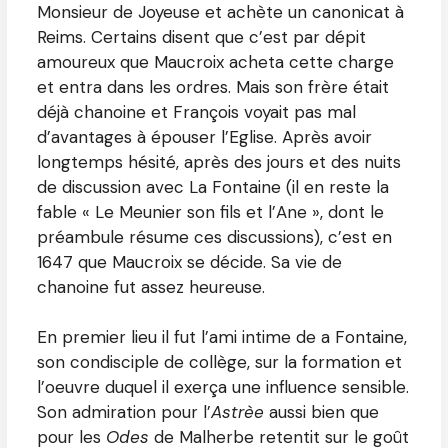
Monsieur de Joyeuse et achète un canonicat à
Reims. Certains disent que c’est par dépit
amoureux que Maucroix acheta cette charge
et entra dans les ordres. Mais son frère était
déjà chanoine et François voyait pas mal
d’avantages à épouser l’Eglise. Après avoir
longtemps hésité, après des jours et des nuits
de discussion avec La Fontaine (il en reste la
fable « Le Meunier son fils et l’Ane », dont le
préambule résume ces discussions), c’est en
1647 que Maucroix se décide. Sa vie de
chanoine fut assez heureuse.
En premier lieu il fut l’ami intime de a Fontaine,
son condisciple de collège, sur la formation et
l’oeuvre duquel il exerça une influence sensible.
Son admiration pour l’
Astrèe
aussi bien que
pour les
Odes
de Malherbe retentit sur le goût