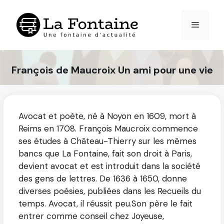
Aller
au
Menu
contenu
François de Maucroix Un ami pour une vie
Avocat et poète, né à Noyon en 1609, mort à
Reims en 1708. François Maucroix commence
ses études à Château-Thierry sur les mêmes
bancs que La Fontaine, fait son droit à Paris,
devient avocat et est introduit dans la société
des gens de lettres. De 1636 à 1650, donne
diverses poésies, publiées dans les Recueils du
temps. Avocat, il réussit peu.Son père le fait
entrer comme conseil chez Joyeuse,