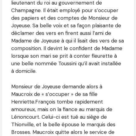
lieutenant du roi au gouvernement de
Champagne. Il était employé pour s’occuper
des papiers et des comptes de Monsieur de
Joyeuse. Sa belle voix et sa façon plaisante de
déclamer des vers en firent aussi l’ami de
Madame de Joyeuse à qui il lisait des vers de sa
composition. Il devint le confident de Madame
lorsque son mari se prit à conter fleurette à
une belle nommée Toussini qu’il avait installée
à domicile.
Monsieur de Joyeuse demande alors à
Maucroix de « s’occuper » de sa fille
Henriette.François tombe rapidement
amoureux, mais on la fiance au marquis de
Lénoncourt. Celui-ci est tué au siège de
Thionville, et la belle épouse le marquis des
Brosses. Maucroix quitte alors le service de